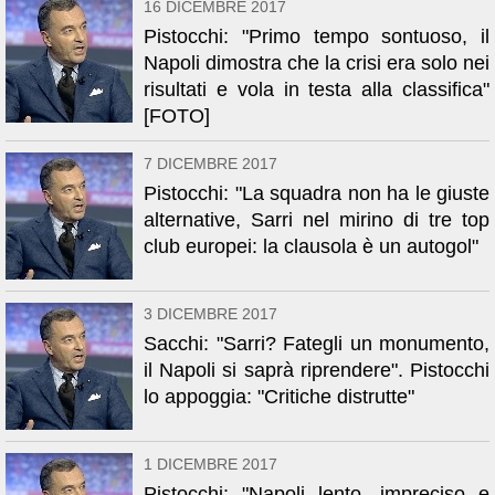
16 DICEMBRE 2017
Pistocchi: "Primo tempo sontuoso, il
Napoli dimostra che la crisi era solo nei
risultati e vola in testa alla classifica"
[FOTO]
7 DICEMBRE 2017
Pistocchi: "La squadra non ha le giuste
alternative, Sarri nel mirino di tre top
club europei: la clausola è un autogol"
3 DICEMBRE 2017
Sacchi: "Sarri? Fategli un monumento,
il Napoli si saprà riprendere". Pistocchi
lo appoggia: "Critiche distrutte"
1 DICEMBRE 2017
Pistocchi: "Napoli lento, impreciso e