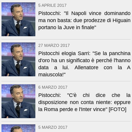
5 APRILE 2017
Pistocchi: "Il Napoli vince dominando
ma non basta: due prodezze di Higuain
portano la Juve in finale"
27 MARZO 2017
Pistocchi elogia Sarri: "Se la panchina
d'oro ha un significato è perché l'hanno
data a lui. Allenatore con la A
maiuscola!"
6 MARZO 2017
Pistocchi: "C'è chi dice che la
disposizione non conta niente: eppure
la Roma perde e l'Inter vince" [FOTO]
5 MARZO 2017