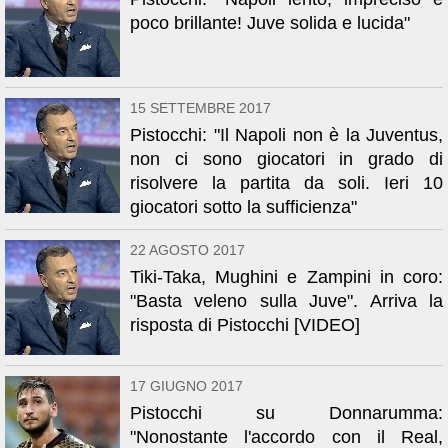
poco brillante! Juve solida e lucida"
15 SETTEMBRE 2017
Pistocchi: "Il Napoli non è la Juventus,
non ci sono giocatori in grado di
risolvere la partita da soli. Ieri 10
giocatori sotto la sufficienza"
22 AGOSTO 2017
Tiki-Taka, Mughini e Zampini in coro:
"Basta veleno sulla Juve". Arriva la
risposta di Pistocchi [VIDEO]
17 GIUGNO 2017
Pistocchi su Donnarumma:
"Nonostante l'accordo con il Real,