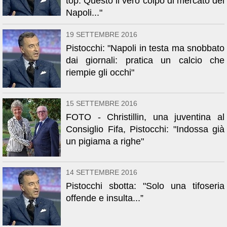
top. Questo il vero colpo di mercato del
Napoli..."
19 SETTEMBRE 2016
Pistocchi: "Napoli in testa ma snobbato
dai giornali: pratica un calcio che
riempie gli occhi"
15 SETTEMBRE 2016
FOTO - Christillin, una juventina al
Consiglio Fifa, Pistocchi: "Indossa già
un pigiama a righe"
14 SETTEMBRE 2016
Pistocchi sbotta: "Solo una tifoseria
offende e insulta...”