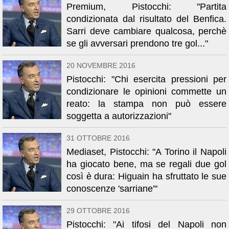
Premium, Pistocchi: "Partita
condizionata dal risultato del Benfica.
Sarri deve cambiare qualcosa, perchè
se gli avversari prendono tre gol..."
20 NOVEMBRE 2016
Pistocchi: "Chi esercita pressioni per
condizionare le opinioni commette un
reato: la stampa non può essere
soggetta a autorizzazioni"
31 OTTOBRE 2016
Mediaset, Pistocchi: "A Torino il Napoli
ha giocato bene, ma se regali due gol
così è dura: Higuain ha sfruttato le sue
conoscenze 'sarriane'"
29 OTTOBRE 2016
Pistocchi: "Ai tifosi del Napoli non