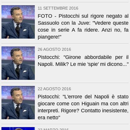
11 SETTEMBRE 2016
FOTO - Pistocchi sul rigore negato al
Sassuolo con la Juve: "Vedere queste
cose in serie A fa ridere. Anzi no, fa
piangere!"
26 AGOSTO 2016
Pistocchi: "Girone abbordabile per il
Napoli. Milik? Le mie 'spie' mi dicono..."
22 AGOSTO 2016
Pistocchi: "L'errore del Napoli è stato
giocare come con Higuain ma con altri
interpreti. Rigore? Contatto inesistente,
era netto"