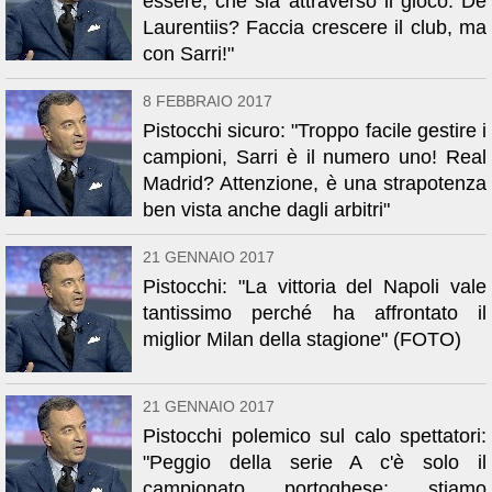
essere, che sia attraverso il gioco. De
Laurentiis? Faccia crescere il club, ma
con Sarri!"
8 FEBBRAIO 2017
Pistocchi sicuro: "Troppo facile gestire i
campioni, Sarri è il numero uno! Real
Madrid? Attenzione, è una strapotenza
ben vista anche dagli arbitri"
21 GENNAIO 2017
Pistocchi: "La vittoria del Napoli vale
tantissimo perché ha affrontato il
miglior Milan della stagione" (FOTO)
21 GENNAIO 2017
Pistocchi polemico sul calo spettatori:
"Peggio della serie A c'è solo il
campionato portoghese: stiamo