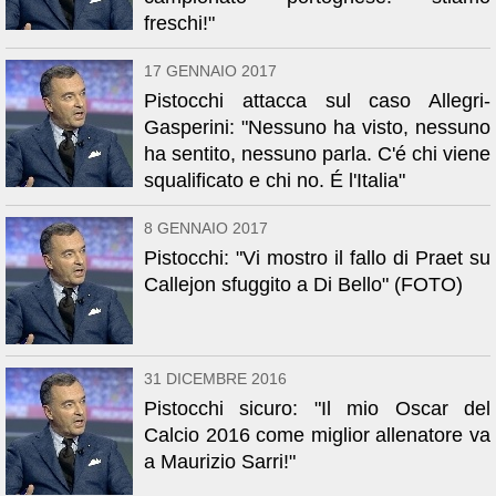
freschi!"
17 GENNAIO 2017
Pistocchi attacca sul caso Allegri-
Gasperini: "Nessuno ha visto, nessuno
ha sentito, nessuno parla. C'é chi viene
squalificato e chi no. É l'Italia"
8 GENNAIO 2017
Pistocchi: "Vi mostro il fallo di Praet su
Callejon sfuggito a Di Bello" (FOTO)
31 DICEMBRE 2016
Pistocchi sicuro: "Il mio Oscar del
Calcio 2016 come miglior allenatore va
a Maurizio Sarri!"