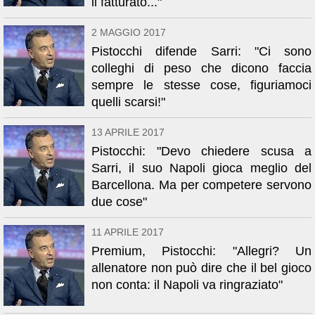
il fatturato..."
2 MAGGIO 2017
Pistocchi difende Sarri: "Ci sono
colleghi di peso che dicono faccia
sempre le stesse cose, figuriamoci
quelli scarsi!"
13 APRILE 2017
Pistocchi: "Devo chiedere scusa a
Sarri, il suo Napoli gioca meglio del
Barcellona. Ma per competere servono
due cose"
11 APRILE 2017
Premium, Pistocchi: "Allegri? Un
allenatore non può dire che il bel gioco
non conta: il Napoli va ringraziato"