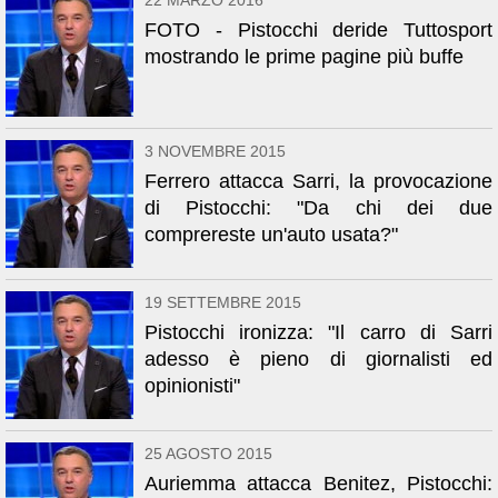
22 MARZO 2016
FOTO - Pistocchi deride Tuttosport
mostrando le prime pagine più buffe
3 NOVEMBRE 2015
Ferrero attacca Sarri, la provocazione
di Pistocchi: "Da chi dei due
comprereste un'auto usata?"
19 SETTEMBRE 2015
Pistocchi ironizza: "Il carro di Sarri
adesso è pieno di giornalisti ed
opinionisti"
25 AGOSTO 2015
Auriemma attacca Benitez, Pistocchi: