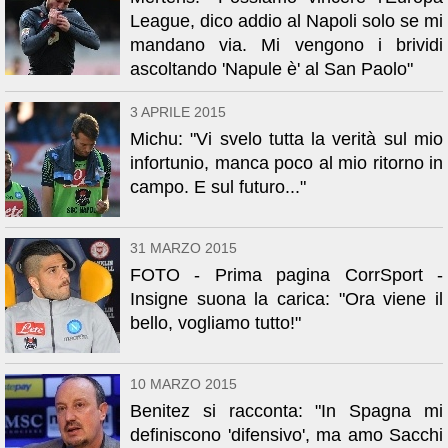
League, dico addio al Napoli solo se mi
mandano via. Mi vengono i brividi
ascoltando 'Napule è' al San Paolo"
3 APRILE 2015
Michu: "Vi svelo tutta la verità sul mio
infortunio, manca poco al mio ritorno in
campo. E sul futuro..."
31 MARZO 2015
FOTO - Prima pagina CorrSport -
Insigne suona la carica: "Ora viene il
bello, vogliamo tutto!"
10 MARZO 2015
Benitez si racconta: "In Spagna mi
definiscono 'difensivo', ma amo Sacchi