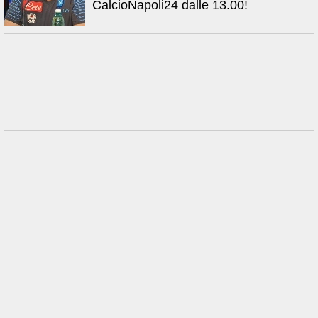
CalcioNapoli24 dalle 13.00!