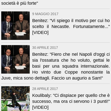
società è più forte"
9 MAGGIO 2017
Benitez: "Vi spiego il motivo per cui ho
scelto il Necastle. Fortunatamente..."
[VIDEO]
30 APRILE 2017
Benitez: "Fiero che nel Napoli d'oggi ci
sia l'ossatura che ho voluto, gettai le
basi per una squadra internazionale.
Ho vinto due Coppe nonostante la
Juve, mica sono dettagli. Faccio un augurio a Sarri"
28 APRILE 2017
Koulibaly: "Ci dispiace per quello che è
successo, ma ora ci servono i 3 punti!"
[VIDEO]