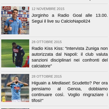
12 NOVEMBRE 2015
Jorginho a Radio Goal alle 13.00.
Segui il live su CalcioNapoli24
28 OTTOBRE 2015
Radio Kiss Kiss: "Intervista Zuniga non
autorizzata dal Napoli: il club valuta
sanzioni disciplinari nei confronti del
calciatore"
28 OTTOBRE 2015
Higuain a
Mediaset
: Scudetto? Per ora
pensiamo al Genoa, dobbiamo
continuare così. Voglio ringraziare i
tifosi!"