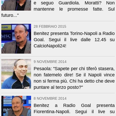
e seguo Guardiola. Moratti? Non
mantenne le promesse fatte. Sul
futuro..."
28 FEBBRAIO 2015
Benitez presenta Torino-Napoli a Radio
Goal. Segui il live dalle 12.45 su
CalcioNapoli24!
9 NOVEMBRE 2014
Pesaola: "Sapete per chi tiferò stasera,
non fatemelo dire! Se il Napoli vince
non si ferma più. Chi ha detto che deve
puntare al terzo posto?"
8 NOVEMBRE 2014
Benitez a Radio Goal presenta
Fiorentina-Napoli. Segui il live su