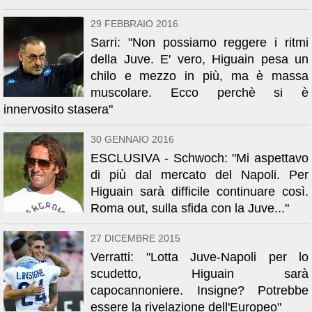
29 FEBBRAIO 2016
Sarri: "Non possiamo reggere i ritmi
della Juve. E' vero, Higuain pesa un
chilo e mezzo in più, ma è massa
muscolare. Ecco perchè si è
innervosito stasera"
30 GENNAIO 2016
ESCLUSIVA - Schwoch: "Mi aspettavo
di più dal mercato del Napoli. Per
Higuain sarà difficile continuare così.
Roma out, sulla sfida con la Juve..."
27 DICEMBRE 2015
Verratti: "Lotta Juve-Napoli per lo
scudetto, Higuain sarà
capocannoniere. Insigne? Potrebbe
essere la rivelazione dell'Europeo"