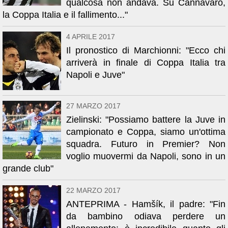
qualcosa non andava. Su Cannavaro,
la Coppa Italia e il fallimento..."
4 APRILE 2017
Il pronostico di Marchionni: "Ecco chi
arriverà in finale di Coppa Italia tra
Napoli e Juve"
27 MARZO 2017
Zielinski: "Possiamo battere la Juve in
campionato e Coppa, siamo un'ottima
squadra. Futuro in Premier? Non
voglio muovermi da Napoli, sono in un
grande club"
22 MARZO 2017
ANTEPRIMA - Hamšík, il padre: "Fin
da bambino odiava perdere un