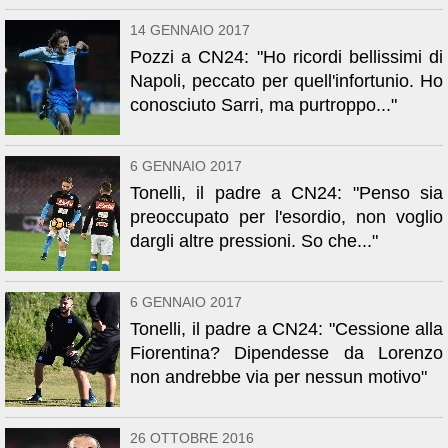
14 GENNAIO 2017
Pozzi a CN24: "Ho ricordi bellissimi di
Napoli, peccato per quell'infortunio. Ho
conosciuto Sarri, ma purtroppo..."
6 GENNAIO 2017
Tonelli, il padre a CN24: "Penso sia
preoccupato per l'esordio, non voglio
dargli altre pressioni. So che..."
6 GENNAIO 2017
Tonelli, il padre a CN24: "Cessione alla
Fiorentina? Dipendesse da Lorenzo
non andrebbe via per nessun motivo"
26 OTTOBRE 2016