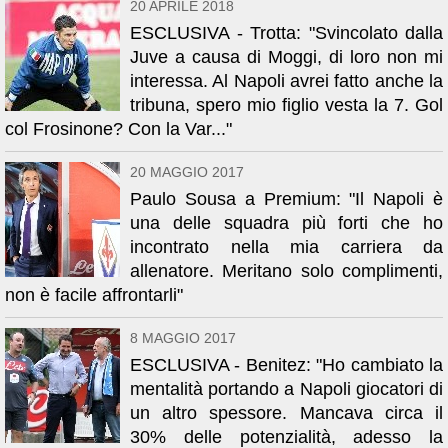
20 APRILE 2018
ESCLUSIVA - Trotta: "Svincolato dalla
Juve a causa di Moggi, di loro non mi
interessa. Al Napoli avrei fatto anche la
tribuna, spero mio figlio vesta la 7. Gol
col Frosinone? Con la Var..."
20 MAGGIO 2017
Paulo Sousa a Premium: "Il Napoli è
una delle squadra più forti che ho
incontrato nella mia carriera da
allenatore. Meritano solo complimenti,
non è facile affrontarli"
8 MAGGIO 2017
ESCLUSIVA - Benitez: "Ho cambiato la
mentalità portando a Napoli giocatori di
un altro spessore. Mancava circa il
30% delle potenzialità, adesso la