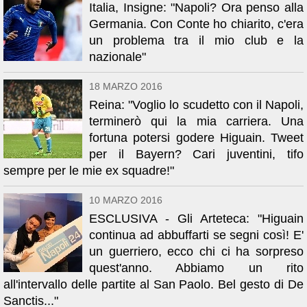
Italia, Insigne: "Napoli? Ora penso alla
Germania. Con Conte ho chiarito, c'era
un problema tra il mio club e la
nazionale"
18 MARZO 2016
Reina: "Voglio lo scudetto con il Napoli,
terminerò qui la mia carriera. Una
fortuna potersi godere Higuain. Tweet
per il Bayern? Cari juventini, tifo
sempre per le mie ex squadre!"
10 MARZO 2016
ESCLUSIVA - Gli Arteteca: "Higuain
continua ad abbuffarti se segni così! E'
un guerriero, ecco chi ci ha sorpreso
quest'anno. Abbiamo un rito
all'intervallo delle partite al San Paolo. Bel gesto di De
Sanctis..."