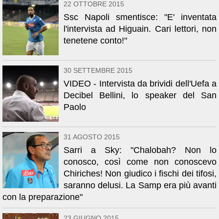
22 OTTOBRE 2015
Ssc Napoli smentisce: "E' inventata
l'intervista ad Higuain. Cari lettori, non
tenetene conto!"
30 SETTEMBRE 2015
VIDEO - Intervista da brividi dell'Uefa a
Decibel Bellini, lo speaker del San
Paolo
31 AGOSTO 2015
Sarri a Sky: "Chalobah? Non lo
conosco, così come non conoscevo
Chiriches! Non giudico i fischi dei tifosi,
saranno delusi. La Samp era più avanti
con la preparazione"
23 GIUGNO 2015