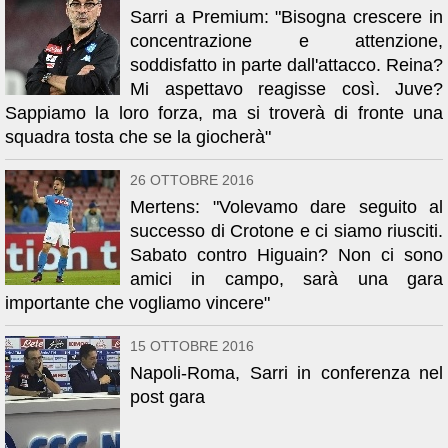
Sarri a Premium: "Bisogna crescere in
concentrazione e attenzione,
soddisfatto in parte dall'attacco. Reina?
Mi aspettavo reagisse così. Juve?
Sappiamo la loro forza, ma si troverà di fronte una
squadra tosta che se la giocherà"
26 OTTOBRE 2016
Mertens: "Volevamo dare seguito al
successo di Crotone e ci siamo riusciti.
Sabato contro Higuain? Non ci sono
amici in campo, sarà una gara
importante che vogliamo vincere"
15 OTTOBRE 2016
Napoli-Roma, Sarri in conferenza nel
post gara