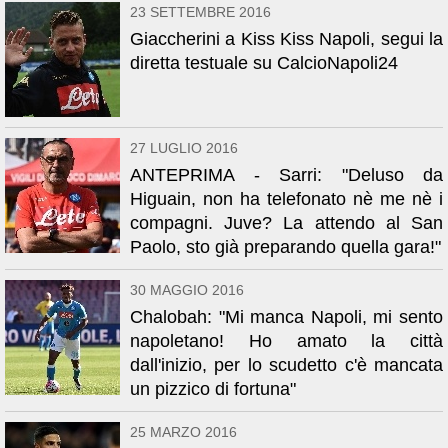
23 SETTEMBRE 2016
Giaccherini a Kiss Kiss Napoli, segui la
diretta testuale su CalcioNapoli24
27 LUGLIO 2016
ANTEPRIMA - Sarri: "Deluso da
Higuain, non ha telefonato nè me nè i
compagni. Juve? La attendo al San
Paolo, sto già preparando quella gara!"
30 MAGGIO 2016
Chalobah: "Mi manca Napoli, mi sento
napoletano! Ho amato la città
dall'inizio, per lo scudetto c'è mancata
un pizzico di fortuna"
25 MARZO 2016