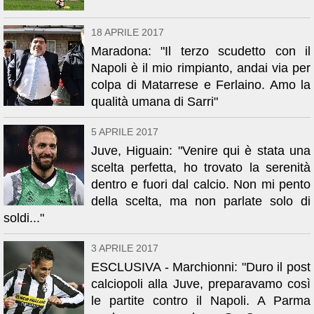
18 APRILE 2017
Maradona: "Il terzo scudetto con il
Napoli è il mio rimpianto, andai via per
colpa di Matarrese e Ferlaino. Amo la
qualità umana di Sarri"
5 APRILE 2017
Juve, Higuain: "Venire qui è stata una
scelta perfetta, ho trovato la serenità
dentro e fuori dal calcio. Non mi pento
della scelta, ma non parlate solo di
soldi..."
3 APRILE 2017
ESCLUSIVA - Marchionni: "Duro il post
calciopoli alla Juve, preparavamo così
le partite contro il Napoli. A Parma