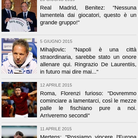
Real Madrid, Benitez: "Nessuna
lamentela dai giocatori, questo è un
grande gruppo!"
5 GIUGNO 2015
Mihajlovic: "Napoli è una città
straordinaria, sarebbe stato un onore
allenare qui. Ringrazio De Laurentiis,
in futuro mai dire mai..."
12 APRILE 2015
Roma, Florenzi furioso: "Dovremmo
cominciare a lamentarci, così le mezze
palle le fischiano pure a noi.
Arriveremo secondi"
11 APRILE 2015
Mertens: "Possiamo vincere l'Europa