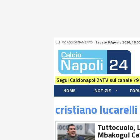
ULTIMO AGGIORNAMENTO:
Sabato 8 Agosto 2026, 16:0
Segui Calcionapoli24TV sul canale 79
HOME
NOTIZIE
FOR
cristiano lucarelli
Tuttocuoio, L
Mbakogu! Car