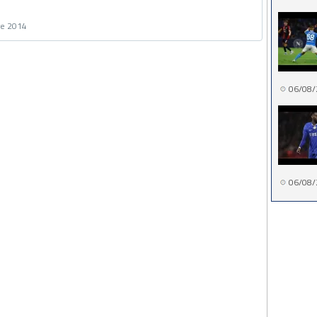
re 2014
06/08/
06/08/