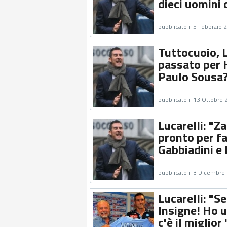
dieci uomini 
pubblicato il 5 Febbraio 
Tuttocuoio, L
passato per H
Paulo Sousa? 
pubblicato il 13 Ottobre
Lucarelli: "Z
pronto per far
Gabbiadini e P
pubblicato il 3 Dicembre
Lucarelli: "Se
Insigne! Ho u
c'è il miglior