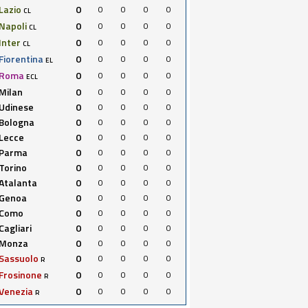
Lazio
0
0
0
0
0
CL
Napoli
0
0
0
0
0
CL
Inter
0
0
0
0
0
CL
Fiorentina
0
0
0
0
0
EL
Roma
0
0
0
0
0
ECL
Milan
0
0
0
0
0
Udinese
0
0
0
0
0
Bologna
0
0
0
0
0
Lecce
0
0
0
0
0
Parma
0
0
0
0
0
Torino
0
0
0
0
0
Atalanta
0
0
0
0
0
Genoa
0
0
0
0
0
Como
0
0
0
0
0
Cagliari
0
0
0
0
0
Monza
0
0
0
0
0
Sassuolo
0
0
0
0
0
R
Frosinone
0
0
0
0
0
R
Venezia
0
0
0
0
0
R