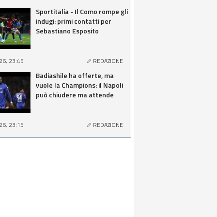
Sportitalia - Il Como rompe gli
indugi: primi contatti per
Sebastiano Esposito
26, 23:45
REDAZIONE
Badiashile ha offerte, ma
vuole la Champions: il Napoli
può chiudere ma attende
26, 23:15
REDAZIONE