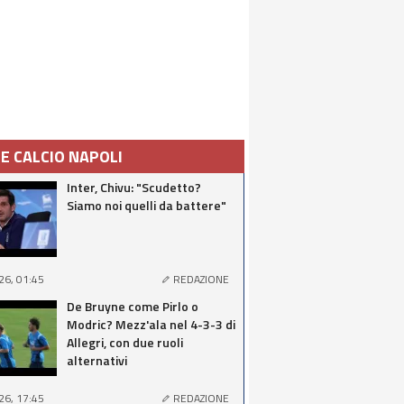
IE CALCIO NAPOLI
Inter, Chivu: "Scudetto?
Siamo noi quelli da battere"
26, 01:45
REDAZIONE
De Bruyne come Pirlo o
Modric? Mezz'ala nel 4-3-3 di
Allegri, con due ruoli
alternativi
26, 17:45
REDAZIONE