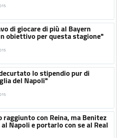
2015
vo di giocare di più al Bayern
n obiettivo per questa stagione"
2015
 decurtato lo stipendio pur di
glia del Napoli"
2015
o raggiunto con Reina, ma Benitez
 al Napoli e portarlo con se al Real