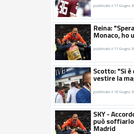
pubblicato il 17 Giugno 
Reina: "Spera
Monaco, ho u
pubblicato il 17 Giugno 
Scotto: "Si è
vestire la ma
pubblicato il 16 Giugno 
SKY - Accord
può soffiarlo
Madrid