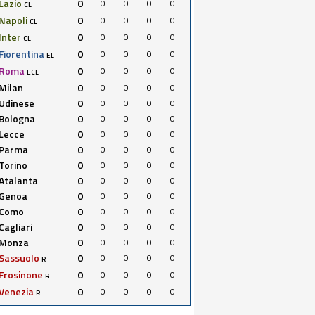
Lazio
0
0
0
0
0
CL
Napoli
0
0
0
0
0
CL
Inter
0
0
0
0
0
CL
Fiorentina
0
0
0
0
0
EL
Roma
0
0
0
0
0
ECL
Milan
0
0
0
0
0
Udinese
0
0
0
0
0
Bologna
0
0
0
0
0
Lecce
0
0
0
0
0
Parma
0
0
0
0
0
Torino
0
0
0
0
0
Atalanta
0
0
0
0
0
Genoa
0
0
0
0
0
Como
0
0
0
0
0
Cagliari
0
0
0
0
0
Monza
0
0
0
0
0
Sassuolo
0
0
0
0
0
R
Frosinone
0
0
0
0
0
R
Venezia
0
0
0
0
0
R