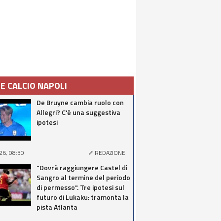
IE CALCIO NAPOLI
De Bruyne cambia ruolo con
Allegri? C'è una suggestiva
ipotesi
26, 08:30
REDAZIONE
"Dovrà raggiungere Castel di
Sangro al termine del periodo
di permesso". Tre ipotesi sul
futuro di Lukaku: tramonta la
pista Atlanta