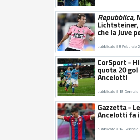
Repubblica
, 
Lichtsteiner,
che la Juve p
pubblicato il 8 Febbraio 
CorSport - Hi
quota 20 gol 
Ancelotti
pubblicato il 18 Gennaio
Gazzetta - L
Ancelotti fa 
pubblicato il 14 Gennaio