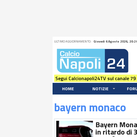
ULTIMO AGGIORNAMENTO:
Giovedi 6 Agosto 2026, 20:2
Segui Calcionapoli24TV sul canale 79
HOME
NOTIZIE
FOR
bayern monaco
Bayern Monaco
in ritardo di