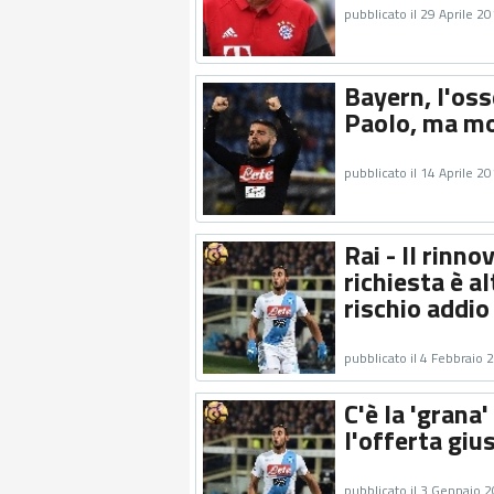
pubblicato il 29 Aprile 2
Bayern, l'os
Paolo, ma mon
pubblicato il 14 Aprile 2
Rai - Il rinn
richiesta è a
rischio addio
pubblicato il 4 Febbraio 
C'è la 'grana
l'offerta giu
pubblicato il 3 Gennaio 