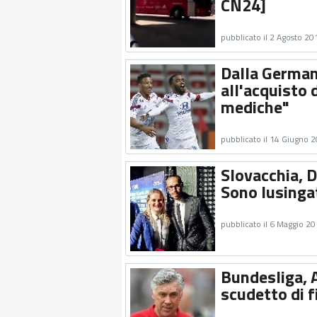
CN24]
pubblicato il 2 Agosto 20
Dalla German
all'acquisto d
mediche"
pubblicato il 14 Giugno 
Slovacchia, 
Sono lusingat
pubblicato il 6 Maggio 2
Bundesliga, A
scudetto di f