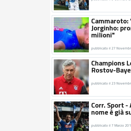
Cammaroto: 
Jorginho: pro
milioni"
pubblicato il 27 Novemb
Champions Le
Rostov-Baye
pubblicato il 23 Novemb
Corr. Sport -
nome è già su
pubblicato il 7 Marzo 20