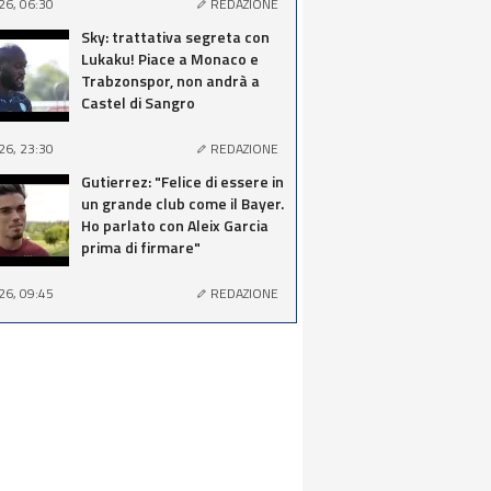
26, 06:30
REDAZIONE
Sky: trattativa segreta con
Lukaku! Piace a Monaco e
Trabzonspor, non andrà a
Castel di Sangro
26, 23:30
REDAZIONE
Gutierrez: "Felice di essere in
un grande club come il Bayer.
Ho parlato con Aleix Garcia
prima di firmare"
26, 09:45
REDAZIONE