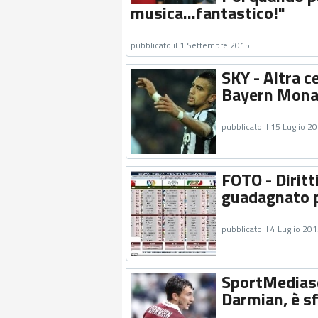
musica...fantastico!"
pubblicato il 1 Settembre 2015
SKY - Altra ce
Bayern Mon
pubblicato il 15 Luglio 2
FOTO - Diritti
guadagnato p
pubblicato il 4 Luglio 20
SportMediase
Darmian, è s