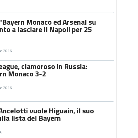
"Bayern Monaco ed Arsenal su
nto a lasciare il Napoli per 25
re 2016
ague, clamoroso in Russia:
rn Monaco 3-2
re 2016
 Ancelotti vuole Higuain, il suo
lla lista del Bayern
16