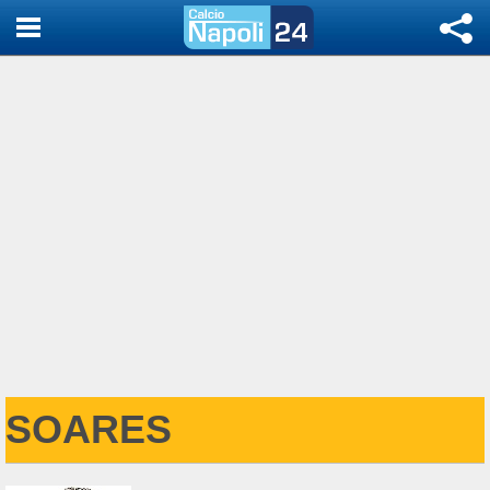
SOARES