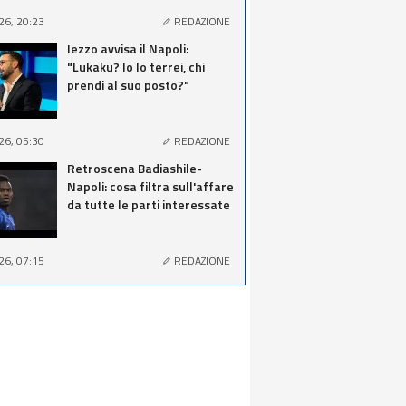
26, 20:23
REDAZIONE
Iezzo avvisa il Napoli:
"Lukaku? Io lo terrei, chi
prendi al suo posto?"
26, 05:30
REDAZIONE
Retroscena Badiashile-
Napoli: cosa filtra sull'affare
da tutte le parti interessate
26, 07:15
REDAZIONE