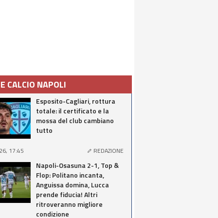
IE CALCIO NAPOLI
Esposito-Cagliari, rottura
totale: il certificato e la
mossa del club cambiano
tutto
26, 17:45
REDAZIONE
Napoli-Osasuna 2-1, Top &
Flop: Politano incanta,
Anguissa domina, Lucca
prende fiducia! Altri
ritroveranno migliore
condizione