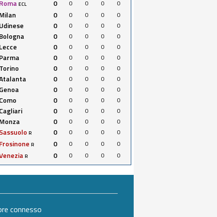
Roma
0
0
0
0
0
ECL
Milan
0
0
0
0
0
Udinese
0
0
0
0
0
Bologna
0
0
0
0
0
Lecce
0
0
0
0
0
Parma
0
0
0
0
0
Torino
0
0
0
0
0
Atalanta
0
0
0
0
0
Genoa
0
0
0
0
0
Como
0
0
0
0
0
Cagliari
0
0
0
0
0
Monza
0
0
0
0
0
Sassuolo
0
0
0
0
0
R
Frosinone
0
0
0
0
0
R
Venezia
0
0
0
0
0
R
mpre connesso