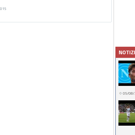
2015
NOTIZ
05/08/