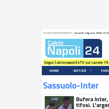
ULTIMO AGGIORNAMENTO:
Venerdi 7 Agosto 2026, 07:0
Segui Calcionapoli24TV sul canale 79
HOME
NOTIZIE
FOR
Sassuolo-Inter
Bufera Inter,
tifosi. L'arge