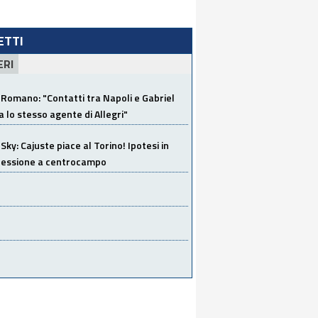
LETTI
ERI
Romano: "Contatti tra Napoli e Gabriel
a lo stesso agente di Allegri"
Sky: Cajuste piace al Torino! Ipotesi in
 cessione a centrocampo