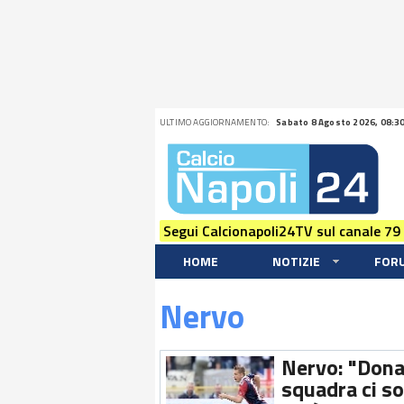
ULTIMO AGGIORNAMENTO:
Sabato 8 Agosto 2026, 08:3
Segui Calcionapoli24TV sul canale 79
HOME
NOTIZIE
FOR
Nervo
Nervo: "Dona
squadra ci so