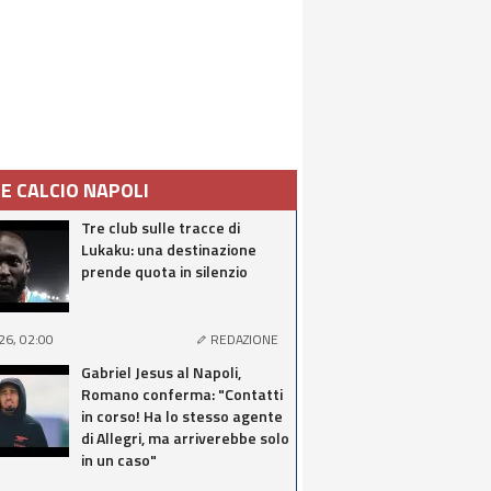
IE CALCIO NAPOLI
Tre club sulle tracce di
Lukaku: una destinazione
prende quota in silenzio
26, 02:00
REDAZIONE
Gabriel Jesus al Napoli,
Romano conferma: "Contatti
in corso! Ha lo stesso agente
di Allegri, ma arriverebbe solo
in un caso"