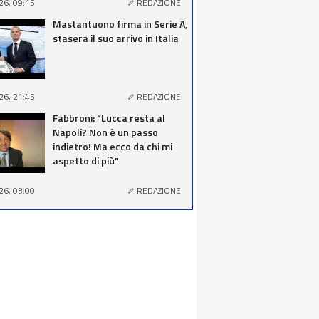
26, 09:15
REDAZIONE
Mastantuono firma in Serie A,
stasera il suo arrivo in Italia
26, 21:45
REDAZIONE
Fabbroni: "Lucca resta al
Napoli? Non è un passo
indietro! Ma ecco da chi mi
aspetto di più"
26, 03:00
REDAZIONE