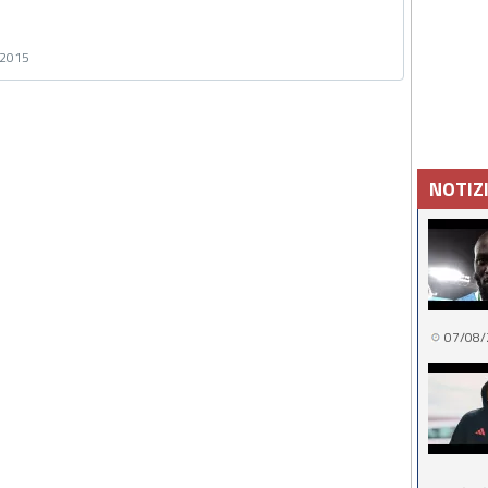
 2015
NOTIZ
07/08/