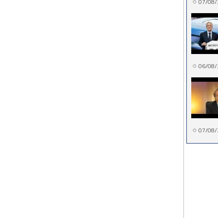
07/08/
06/08/
07/08/