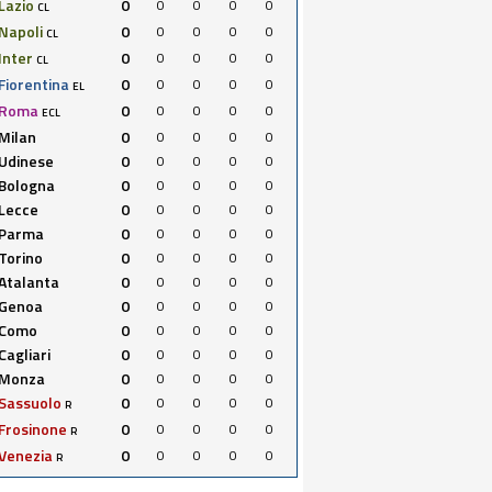
Lazio
0
0
0
0
0
CL
Napoli
0
0
0
0
0
CL
Inter
0
0
0
0
0
CL
Fiorentina
0
0
0
0
0
EL
Roma
0
0
0
0
0
ECL
Milan
0
0
0
0
0
Udinese
0
0
0
0
0
Bologna
0
0
0
0
0
Lecce
0
0
0
0
0
Parma
0
0
0
0
0
Torino
0
0
0
0
0
Atalanta
0
0
0
0
0
Genoa
0
0
0
0
0
Como
0
0
0
0
0
Cagliari
0
0
0
0
0
Monza
0
0
0
0
0
Sassuolo
0
0
0
0
0
R
Frosinone
0
0
0
0
0
R
Venezia
0
0
0
0
0
R