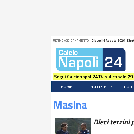
ULTIMO AGGIORNAMENTO:
Giovedi 6 Agosto 2026, 13:4
Segui Calcionapoli24TV sul canale 79
HOME
NOTIZIE
FOR
Masina
Dieci terzini