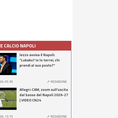
IE CALCIO NAPOLI
Iezzo avvisa il Napoli:
"Lukaku? Io lo terrei, chi
prendi al suo posto?"
26, 05:30
REDAZIONE
Allegri-CAM, zoom sull'uscita
dal basso del Napoli 2026-27
| VIDEO CN24
26, 13:15
REDAZIONE