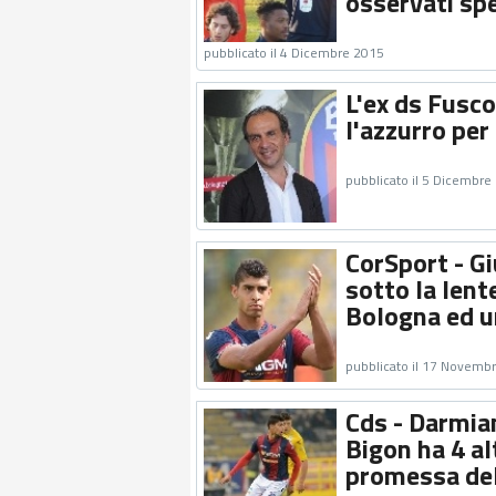
osservati spec
pubblicato il 4 Dicembre 2015
L'ex ds Fusco
l'azzurro per 
pubblicato il 5 Dicembre
CorSport - Gi
sotto la lent
Bologna ed u
pubblicato il 17 Novemb
Cds - Darmian
Bigon ha 4 al
promessa del