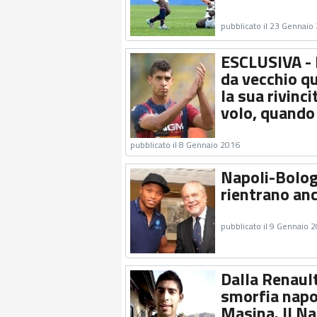
pubblicato il 23 Gennaio
ESCLUSIVA - 
da vecchio qu
la sua rivinc
volo, quando 
pubblicato il 8 Gennaio 2016
Napoli-Bolog
rientrano an
pubblicato il 9 Gennaio 
Dalla Renault 
smorfia napol
Masina. Il Na