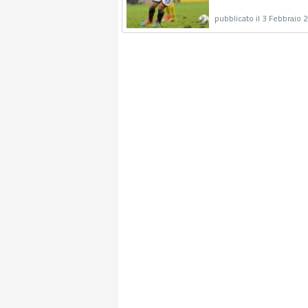
pubblicato il 3 Febbraio 