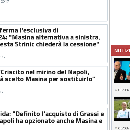
e 2017
ferma l'esclusiva di
4: "Masina alternativa a sinistra,
sta Strinic chiederà la cessione"
NOTIZ
2017
Criscito nel mirino del Napoli,
à scelto Masina per sostituirlo"
06/08/
017
ida: "Definito l'acquisto di Grassi e
Napoli ha opzionato anche Masina e
06/08/