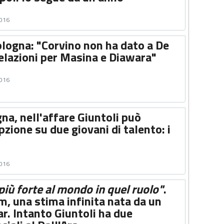
2016
ologna: "Corvino non ha dato a De
elazioni per Masina e Diawara"
2016
a, nell'affare Giuntoli può
pzione su due giovani di talento: i
2016
 più forte al mondo in quel ruolo"
.
, una stima infinita nata da un
ar. Intanto Giuntoli ha due