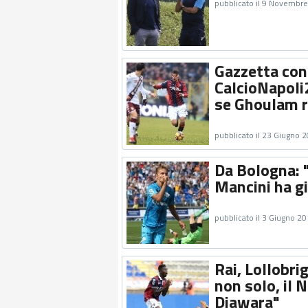
pubblicato il 9 Novembr
Gazzetta con
CalcioNapoli2
se Ghoulam re
pubblicato il 23 Giugno 
Da Bologna: "
Mancini ha gi
pubblicato il 3 Giugno 2
Rai, Lollobrig
non solo, il 
Diawara"