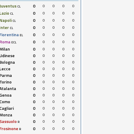
Juventus
0
0
0
0
0
CL
Lazio
0
0
0
0
0
CL
Napoli
0
0
0
0
0
CL
Inter
0
0
0
0
0
CL
Fiorentina
0
0
0
0
0
EL
Roma
0
0
0
0
0
ECL
Milan
0
0
0
0
0
Udinese
0
0
0
0
0
Bologna
0
0
0
0
0
Lecce
0
0
0
0
0
Parma
0
0
0
0
0
Torino
0
0
0
0
0
Atalanta
0
0
0
0
0
Genoa
0
0
0
0
0
Como
0
0
0
0
0
Cagliari
0
0
0
0
0
Monza
0
0
0
0
0
Sassuolo
0
0
0
0
0
R
Frosinone
0
0
0
0
0
R