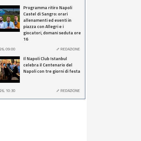
Programma ritiro Napoli
Castel di Sangro: orari
allenamenti ed eventi in
piazza con Allegri e i
giocatori, domani seduta ore
16
26, 09:00
REDAZIONE
Il Napoli Club Istanbul
celebra il Centenario del
Napoli con tre giorni di festa
26, 10:30
REDAZIONE