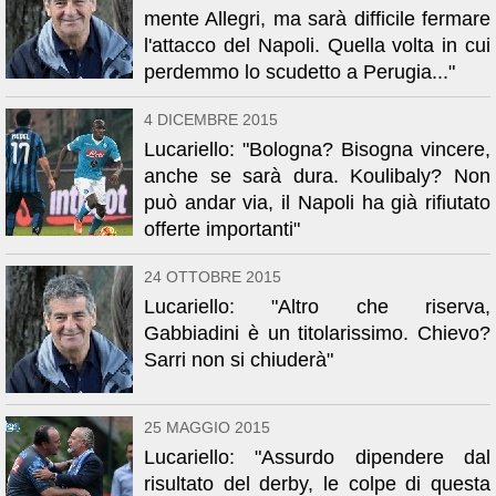
mente Allegri, ma sarà difficile fermare
l'attacco del Napoli. Quella volta in cui
perdemmo lo scudetto a Perugia..."
4 DICEMBRE 2015
Lucariello: "Bologna? Bisogna vincere,
anche se sarà dura. Koulibaly? Non
può andar via, il Napoli ha già rifiutato
offerte importanti"
24 OTTOBRE 2015
Lucariello: "Altro che riserva,
Gabbiadini è un titolarissimo. Chievo?
Sarri non si chiuderà"
25 MAGGIO 2015
Lucariello: "Assurdo dipendere dal
risultato del derby, le colpe di questa