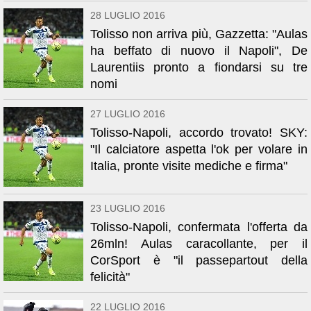
28 LUGLIO 2016
Tolisso non arriva più, Gazzetta: "Aulas
ha beffato di nuovo il Napoli", De
Laurentiis pronto a fiondarsi su tre
nomi
27 LUGLIO 2016
Tolisso-Napoli, accordo trovato! SKY:
"Il calciatore aspetta l'ok per volare in
Italia, pronte visite mediche e firma"
23 LUGLIO 2016
Tolisso-Napoli, confermata l'offerta da
26mln! Aulas caracollante, per il
CorSport è "il passepartout della
felicità"
22 LUGLIO 2016