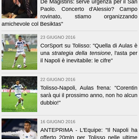
De Magistiris: serve urgenza per il San
Paolo. Concerto d'Alessio? Campo
rovinato, stiamo organizzando
amichevole col Besiktas"
23 GIUGNO 2016
CorSport su Tolisso: "Quella di Aulas è
una
strategia della tensione
, l'asta per
il Napoli è inevitabile: le cifre"
22 GIUGNO 2016
Tolisso-Napoli, Aulas frena: "Corentin
sarà qui il prossimo anno, non ho alcun
dubbio!"
16 GIUGNO 2016
ANTEPRIMA - L'Equipe: "Il Napoli ha
offerto 20mln per Tolisso nelle ultime