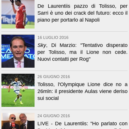
De Laurentiis pazzo di Tolisso, per
Sarri è uno dei crack del futuro: ecco il
piano per portarlo al Napoli
16 LUGLIO 2016
Sky
, Di Marzio: "Tentativo disperato
per Tolisso, ma il Lione non cede.
Nuovi contatti per Rog"
26 GIUGNO 2016
Tolisso, l'Olympique Lione dice no a
26mln: il presidente Aulas viene deriso
sui social
24 GIUGNO 2016
LIVE - De Laurentiis: "Ho parlato con