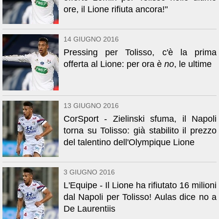
ore, il Lione rifiuta ancora!"
14 GIUGNO 2016
Pressing per Tolisso, c'è la prima
offerta al Lione: per ora è
no
, le ultime
13 GIUGNO 2016
CorSport - Zielinski sfuma, il Napoli
torna su Tolisso: già stabilito il prezzo
del talentino dell'Olympique Lione
3 GIUGNO 2016
L'Equipe - Il Lione ha rifiutato 16 milioni
dal Napoli per Tolisso! Aulas dice no a
De Laurentiis