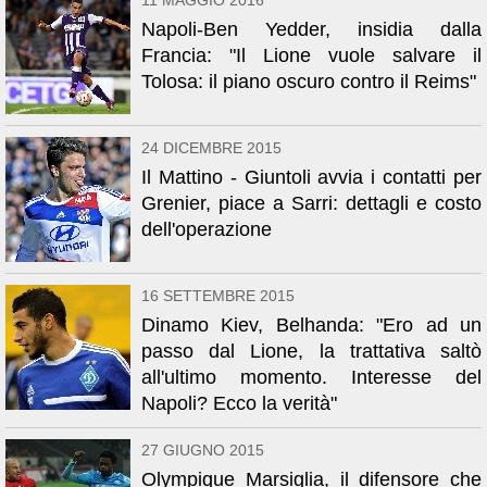
11 MAGGIO 2016
Napoli-Ben Yedder, insidia dalla
Francia: "Il Lione vuole salvare il
Tolosa: il piano oscuro contro il Reims"
24 DICEMBRE 2015
Il Mattino - Giuntoli avvia i contatti per
Grenier, piace a Sarri: dettagli e costo
dell'operazione
16 SETTEMBRE 2015
Dinamo Kiev, Belhanda: "Ero ad un
passo dal Lione, la trattativa saltò
all'ultimo momento. Interesse del
Napoli? Ecco la verità"
27 GIUGNO 2015
Olympique Marsiglia, il difensore che