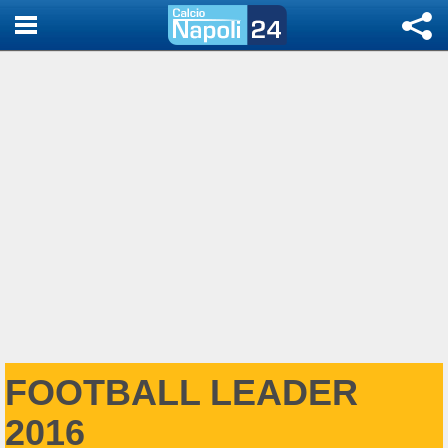
FOOTBALL LEADER
2016