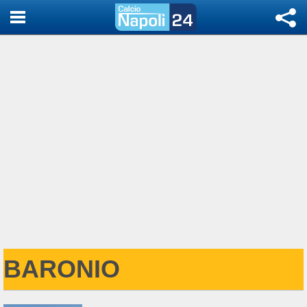
BARONIO