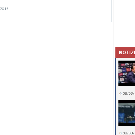
o 2015
NOTIZ
08/08/
08/08/