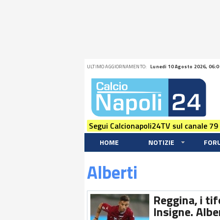
ULTIMO AGGIORNAMENTO:
Lunedi 10 Agosto 2026, 06:0
Segui Calcionapoli24TV sul canale 79
HOME
NOTIZIE
FOR
Alberti
Reggina, i ti
Insigne. Albe