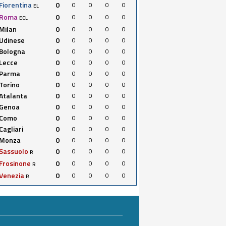
Fiorentina
0
0
0
0
0
EL
Roma
0
0
0
0
0
ECL
Milan
0
0
0
0
0
Udinese
0
0
0
0
0
Bologna
0
0
0
0
0
Lecce
0
0
0
0
0
Parma
0
0
0
0
0
Torino
0
0
0
0
0
Atalanta
0
0
0
0
0
Genoa
0
0
0
0
0
Como
0
0
0
0
0
Cagliari
0
0
0
0
0
Monza
0
0
0
0
0
Sassuolo
0
0
0
0
0
R
Frosinone
0
0
0
0
0
R
Venezia
0
0
0
0
0
R