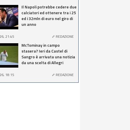
Il Napoli potrebbe cedere due
calciatori ed ottenere tra i 25
ed i 32mln di euro nel giro di
un anno
26, 21:45
REDAZIONE
McTominay in campo
stasera? Ieri da Castel di
Sangro è arrivata una notizia
da una scelta di Allegri
26, 18:15
REDAZIONE