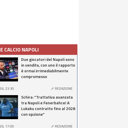
IE CALCIO NAPOLI
Due giocatori del Napoli sono
in vendita, con uno il rapporto
è ormai irrimediabilmente
compromesso
26, 23:30
REDAZIONE
Schira: "Trattativa avanzata
tra Napoli e Fenerbahce! A
Lukaku contratto fino al 2028
con opzione"
26, 17:00
REDAZIONE