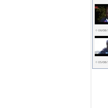
06/08/
05/08/