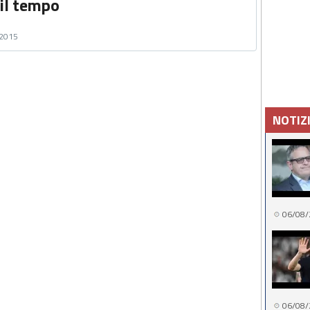
 il tempo
 2015
NOTIZ
06/08/
06/08/