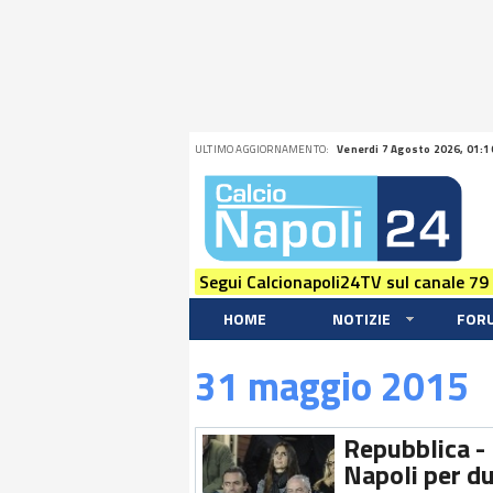
ULTIMO AGGIORNAMENTO:
Venerdi 7 Agosto 2026, 01:1
Segui Calcionapoli24TV sul canale 79
HOME
NOTIZIE
FOR
31 maggio 2015
Repubblica - 
Napoli per du