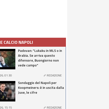
IE CALCIO NAPOLI
Padovan: "Lukaku in MLS o in
Arabia. Se arriva questo
difensore, Buongiorno non
vede campo"
26, 01:30
REDAZIONE
Sondaggio del Napoli per
Koopmeiners: è in uscita dalla
Juve, le cifre
26, 15:15
REDAZIONE