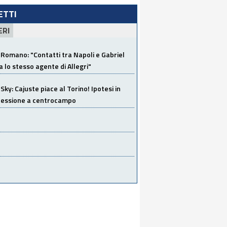
LETTI
ERI
Romano: "Contatti tra Napoli e Gabriel
a lo stesso agente di Allegri"
Sky: Cajuste piace al Torino! Ipotesi in
 cessione a centrocampo