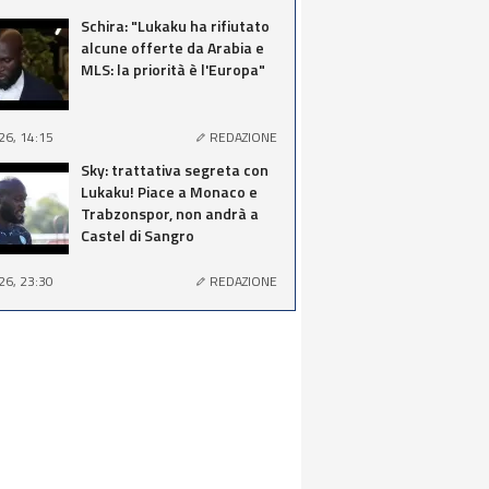
Schira: "Lukaku ha rifiutato
alcune offerte da Arabia e
MLS: la priorità è l'Europa"
26, 14:15
REDAZIONE
Sky: trattativa segreta con
Lukaku! Piace a Monaco e
Trabzonspor, non andrà a
Castel di Sangro
26, 23:30
REDAZIONE