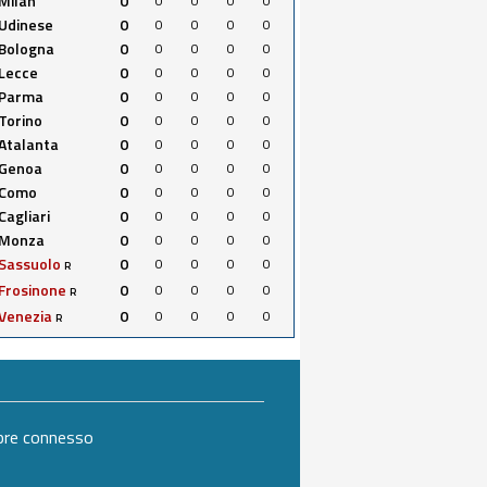
Milan
0
0
0
0
0
Udinese
0
0
0
0
0
Bologna
0
0
0
0
0
Lecce
0
0
0
0
0
Parma
0
0
0
0
0
Torino
0
0
0
0
0
Atalanta
0
0
0
0
0
Genoa
0
0
0
0
0
Como
0
0
0
0
0
Cagliari
0
0
0
0
0
Monza
0
0
0
0
0
Sassuolo
0
0
0
0
0
R
Frosinone
0
0
0
0
0
R
Venezia
0
0
0
0
0
R
mpre connesso