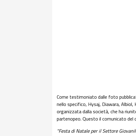
Come testimoniato dalle foto pubblicate 
nello specifico, Hysaj, Diawara, Albiol
organizzata dalla società, che ha riunit
partenopeo. Questo il comunicato del c
"Festa di Natale per il Settore Giovani