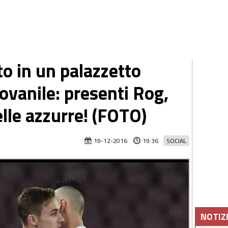
to in un palazzetto
iovanile: presenti Rog,
elle azzurre! (FOTO)
19-12-2016
19:36
SOCIAL
NOTIZ