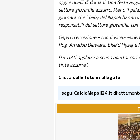
oggi e quelli di domani. Una festa augu
settore giovanile azzurro. Pieno il pal
giornata che i baby del Napoli hanno v
responsabili del settore giovanile, con a
Ospiti d'eccezione - con il vicepresi
Rog, Amadou Diawara, Elseid Hysaj e R
Per tutti applausi a scena aperta, cori 
tinte azzurre".
Clicca sulle foto in allegato
segui
CalcioNapoli24.it
direttament