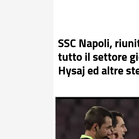
SSC Napoli, riuni
tutto il settore g
Hysaj ed altre st