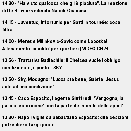
14:30 - "Ha visto qualcosa che gli è piaciuto". La reazione
di De Bruyne vedendo Napoli-Osasuna
14:15 - Juventus, infortunio per Gatti in tournée: cosa
filtra
14:00 - Meret e Milinkovic-Savic come Lobotka!
Allenamento 'insolito' per i portieri | VIDEO CN24
13:56 - Trattativa Badiashile: il Chelsea vuole l'obbligo
condizionato, il punto - SKY
13:50 - Sky, Modugno: "Lucca sta bene, Gabriel Jesus
solo ad una condizione"
13:45 - Caso Esposito, l'agente Giuffredi: "Vergogna, la
parola 'estorsione' non fa parte del mondo dello sport"
13:30 - Napoli vigile su Sebastiano Esposito: due cessioni
potrebbero fargli posto