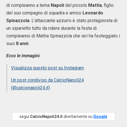
di compleanno a tema
Napoli
del piccolo
Mattia
, figlio
del suo compagno di squadra e amico
Leonardo
Spinazzola
. L'attaccante azzurro è stato protagonista di
un siparietto tutto da ridere durante la festa di
compleanno di Mattia Spinazzola che ieri ha festeggiato i
suoi
8 anni
.
Ecco le immagini
Visualizza questo post su Instagram
Un post condiviso da CalcioNapoli24
(@calcionapoli24.it)
segui
CalcioNapoli24.it
direttamente su
Google