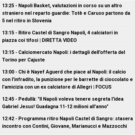
13:25 - Napoli Basket, valutazioni in corso su un altro
straniero nel reparto guardie: Totè e Caruso partono da
5 nel ritiro in Slovenia
13:15 - Ritiro Castel di Sangro Napoli, 4 calciatori in
piazza coi tifosi | DIRETTA VIDEO
13:15 - Calciomercato Napoli: i dettagli dell'offerta del
Torino per Cajuste
13:00 - Chi è Nayef Aguerd che piace al Napoli: il calcio
con l'infradito, la punizione per le barrette di cioccolato e
l'amicizia con un ex calciatore di Allegri | FOCUS
12:45 - Pedullà: "Il Napoli voleva tenere segreta l'idea
Gabriel Jesus! Guadagna 11-12 milioni all'anno"
12:42 - Programma ritiro Napoli Castel di Sangro: stasera
incontro con Contini, Giovane, Marianucci e Mazzocchi