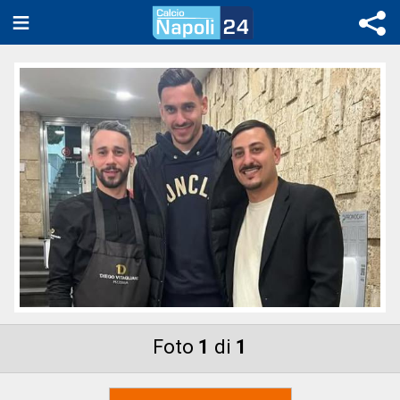
Foto
1
di
1