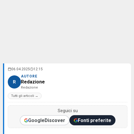
06.04.2025
12:15
AUTORE
Redazione
R
Redazione
Tutti gli articoli →
Seguici su
Google
Discover
Fonti preferite