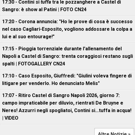
17:30 - Contini si
tuffa
tra le pozzanghere a Castel di
Sangro: è show al Patini | FOTO CN24
17:20 - Corona annuncia: "Ho le prove di cosa è successo
nel caso Cagliari-Esposito, vogliono addossare la colpa a
lui e al suo entourage!"
17:15 - Pioggia torrenziale durante l'allenamento del
Napoli a Castel di Sangro: trenta coraggiosi restano sugli
spalti | FOTOGALLERY CN24
17:10 - Caso Esposito, Giuffredi: "Giulini voleva fingere di
litigare per venderlo. Ho denunciato Melis"
17:07 - Ritiro Castel di Sangro Napoli 2026, giorno 7:
campo impraticabile per diluvio, rientrati De Bruyne e
Neres! Azzurri negli spogliatoi, Contini si...tuffa in acqua!
| VIDEO
Altre Notizie »