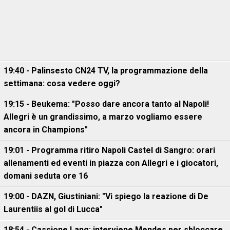
19:40 - Palinsesto CN24 TV, la programmazione della
settimana: cosa vedere oggi?
19:15 - Beukema: "Posso dare ancora tanto al Napoli!
Allegri è un grandissimo, a marzo vogliamo essere
ancora in Champions"
19:01 - Programma ritiro Napoli Castel di Sangro: orari
allenamenti ed eventi in piazza con Allegri e i giocatori,
domani seduta ore 16
19:00 - DAZN, Giustiniani: "Vi spiego la reazione di De
Laurentiis al gol di Lucca"
18:54 - Cassione Lang: interviene Mendes per sbloccare