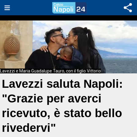
Lavezzi e Maria Guadalupe Tauro, con il figlio Vittorio
Lavezzi saluta Napoli:
"Grazie per averci
ricevuto, è stato bello
rivedervi"