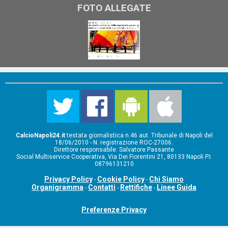
FOTO ALLEGATE
CalcioNapoli24.it
testata giornalistica n.46 aut. Tribunale di Napoli del
18/06/2010 - N. registrazione ROC-27006.
Direttore responsabile: Salvatore Passante
Social Multiservice Cooperativa, Via Dei Fiorentini 21, 80133 Napoli P.I.
08796131210
Privacy Policy
Cookie Policy
Chi Siamo
-
-
Organigramma
Contatti
Rettifiche
Linee Guida
-
-
-
Preferenze Privacy