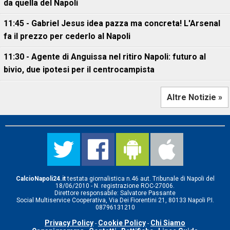
da quella del Napoli
11:45 - Gabriel Jesus idea pazza ma concreta! L'Arsenal
fa il prezzo per cederlo al Napoli
11:30 - Agente di Anguissa nel ritiro Napoli: futuro al
bivio, due ipotesi per il centrocampista
Altre Notizie »
CalcioNapoli24.it
testata giornalistica n.46 aut. Tribunale di Napoli del
18/06/2010 - N. registrazione ROC-27006.
Direttore responsabile: Salvatore Passante
Social Multiservice Cooperativa, Via Dei Fiorentini 21, 80133 Napoli P.I.
08796131210
Privacy Policy
Cookie Policy
Chi Siamo
-
-