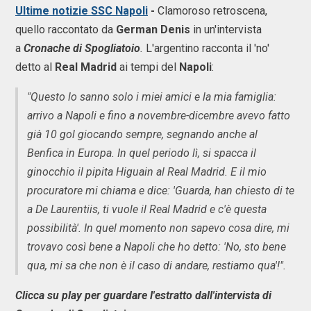
Ultime notizie SSC Napoli
-
Clamoroso retroscena,
quello raccontato da
German Denis
in un'intervista
a
Cronache di Spogliatoio
.
L'argentino racconta il 'no'
detto al
Real Madrid
ai tempi del
Napoli
:
"Questo lo sanno solo i miei amici e la mia famiglia:
arrivo a Napoli e fino a novembre-dicembre avevo fatto
già 10 gol giocando sempre, segnando anche al
Benfica in Europa. In quel periodo lì, si spacca il
ginocchio il pipita Higuain al Real Madrid. E il mio
procuratore mi chiama e dice: 'Guarda, han chiesto di te
a De Laurentiis, ti vuole il Real Madrid e c'è questa
possibilità'. In quel momento non sapevo cosa dire, mi
trovavo così bene a Napoli che ho detto: 'No, sto bene
qua, mi sa che non è il caso di andare, restiamo qua'!".
Clicca su play per guardare l'estratto dall'intervista di