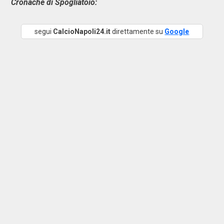
Cronache di Spogliatoio:
segui
CalcioNapoli24.it
direttamente su
Google