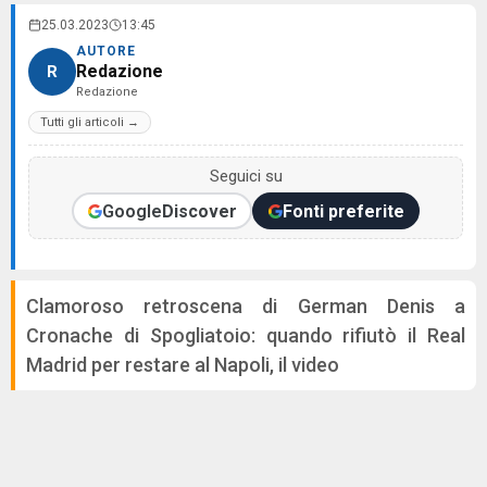
25.03.2023
13:45
AUTORE
Redazione
R
Redazione
Tutti gli articoli →
Seguici su
Google
Discover
Fonti preferite
Clamoroso retroscena di German Denis a
Cronache di Spogliatoio: quando rifiutò il Real
Madrid per restare al Napoli, il video