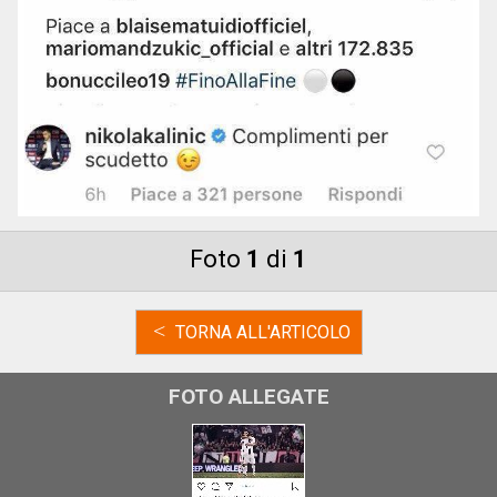
Foto
1
di
1
<
TORNA ALL'ARTICOLO
FOTO ALLEGATE