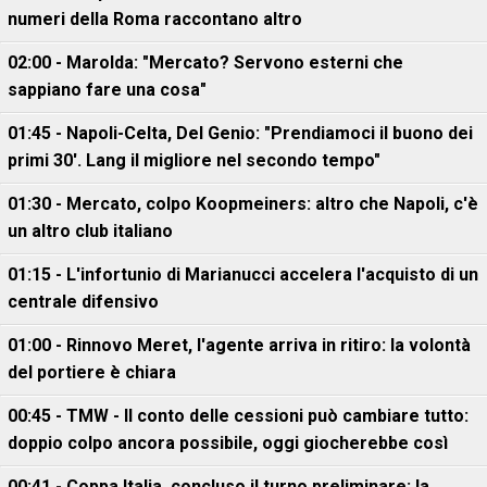
numeri della Roma raccontano altro
02:00 - Marolda: "Mercato? Servono esterni che
sappiano fare una cosa"
01:45 - Napoli-Celta, Del Genio: "Prendiamoci il buono dei
primi 30'. Lang il migliore nel secondo tempo"
01:30 - Mercato, colpo Koopmeiners: altro che Napoli, c'è
un altro club italiano
01:15 - L'infortunio di Marianucci accelera l'acquisto di un
centrale difensivo
01:00 - Rinnovo Meret, l'agente arriva in ritiro: la volontà
del portiere è chiara
00:45 - TMW - Il conto delle cessioni può cambiare tutto:
doppio colpo ancora possibile, oggi giocherebbe così
00:41 - Coppa Italia, concluso il turno preliminare: la