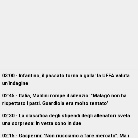
03:00 - Infantino, il passato torna a galla: la UEFA valuta
un'indagine
02:45 - Italia, Maldini rompe il silenzio: "Malagò non ha
rispettato i patti. Guardiola era molto tentato"
02:30 - La classifica degli stipendi degli allenatori svela
una sorpresa: in vetta sono in due
02:15 - Gasperini: "Non riusciamo a fare mercato". Ma i