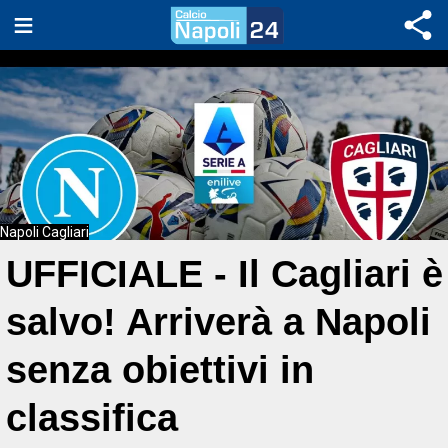
Napoli Cagliari
UFFICIALE - Il Cagliari è
salvo! Arriverà a Napoli
senza obiettivi in
classifica