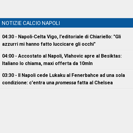
NOTIZIE CALCIO NAPOLI
04:30 - Napoli-Celta Vigo, l'editoriale di Chiariello: "Gli
azzurri mi hanno fatto luccicare gli occhi"
04:00 - Accostato al Napoli, Vlahovic apre al Besiktas:
Italiano lo chiama, maxi offerta da 10mln
03:30 - Il Napoli cede Lukaku al Fenerbahce ad una sola
condizione: c'entra una
promessa
fatta al Chelsea