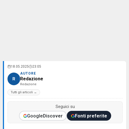
18.05.2025
23:05
AUTORE
Redazione
R
Redazione
Tutti gli articoli →
Seguici su
Google
Discover
Fonti preferite