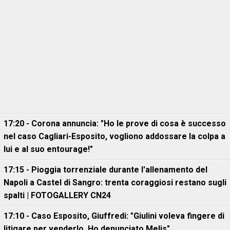
17:20 - Corona annuncia: "Ho le prove di cosa è successo
nel caso Cagliari-Esposito, vogliono addossare la colpa a
lui e al suo entourage!"
17:15 - Pioggia torrenziale durante l'allenamento del
Napoli a Castel di Sangro: trenta coraggiosi restano sugli
spalti | FOTOGALLERY CN24
17:10 - Caso Esposito, Giuffredi: "Giulini voleva fingere di
litigare per venderlo. Ho denunciato Melis"