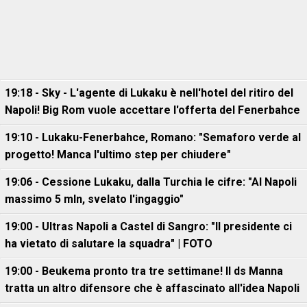
19:18 - Sky - L'agente di Lukaku è nell'hotel del ritiro del
Napoli! Big Rom vuole accettare l'offerta del Fenerbahce
19:10 - Lukaku-Fenerbahce, Romano: "Semaforo verde al
progetto! Manca l'ultimo step per chiudere"
19:06 - Cessione Lukaku, dalla Turchia le cifre: "Al Napoli
massimo 5 mln, svelato l'ingaggio"
19:00 - Ultras Napoli a Castel di Sangro: "Il presidente ci
ha vietato di salutare la squadra" | FOTO
19:00 - Beukema pronto tra tre settimane! Il ds Manna
tratta un altro difensore che è affascinato all'idea Napoli