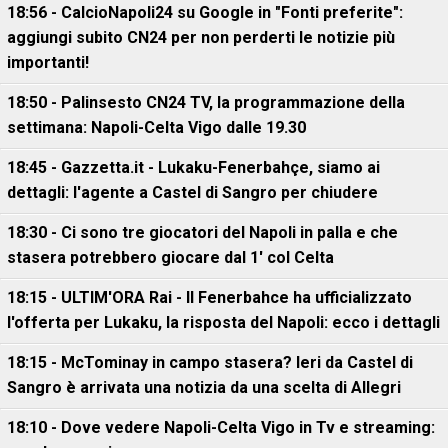
18:56 - CalcioNapoli24 su Google in "Fonti preferite":
aggiungi subito CN24 per non perderti le notizie più
importanti!
18:50 - Palinsesto CN24 TV, la programmazione della
settimana: Napoli-Celta Vigo dalle 19.30
18:45 - Gazzetta.it - Lukaku-Fenerbahçe, siamo ai
dettagli: l'agente a Castel di Sangro per chiudere
18:30 - Ci sono tre giocatori del Napoli in palla e che
stasera potrebbero giocare dal 1' col Celta
18:15 - ULTIM'ORA Rai - Il Fenerbahce ha ufficializzato
l'offerta per Lukaku, la risposta del Napoli: ecco i dettagli
18:15 - McTominay in campo stasera? Ieri da Castel di
Sangro è arrivata una notizia da una scelta di Allegri
18:10 - Dove vedere Napoli-Celta Vigo in Tv e streaming: