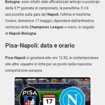
Bologna
: sono infatti stati ufficializzati anticipi e posticipi
della 37ª giornata di campionato, la penultima. E c'è
una
postilla
sulla gara del
Napoli
, l'ultima in trasferta:
l'orario, domenica 17 maggio, dipenderà dall'aritmetica
certezza della
Champions League
o meno, in seguito
di
Napoli-Bologna
.
Pisa-Napoli: data e orario
Pisa-Napoli
si giocherà alle ore 12:30, in contemporanea
alle altre squadre in lotta per un posto nella massima
competizione europea.