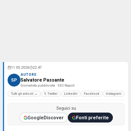
11.05.2026
22:47
AUTORE
Salvatore Passante
SP
Giornalista pubblicista · SSC Napoli
Tutti gli articoli →
𝕏 Twitter
LinkedIn
Facebook
Instagram
Seguici su
Google
Discover
Fonti preferite