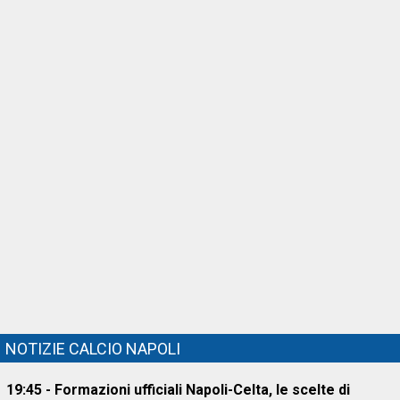
NOTIZIE CALCIO NAPOLI
19:45 - Formazioni ufficiali Napoli-Celta, le scelte di