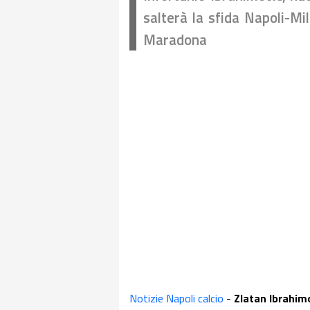
salterà la sfida Napoli-M
Maradona
Notizie Napoli calcio
-
Zlatan Ibrahim