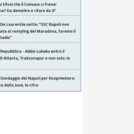
i tifosi che il Comune ci frena!
a? Da demolire e rifare da 0"
De Laurentiis netto: "SSC Napoli non
ata al restyling del Maradona, faremo il
tadio"
Repubblica - Addio Lukaku entro il
 Atlanta, Trabzonspor e non solo: le
Sondaggio del Napoli per Koopmeiners:
ta dalla Juve, le cifre