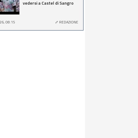
vedersi a Castel di Sangro
26, 08:15
REDAZIONE