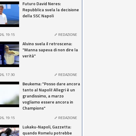
Futuro David Neres:
Repubblica svela la decisione
della SSC Napoli
26, 19:15
REDAZIONE
Alvino svela il retroscena:
"Manna sapeva di non dire la
verità"
26, 17:30
REDAZIONE
Beukema: "Posso dare ancora
tanto al Napoli! Allegri è un
grandissimo, a marzo
vogliamo essere ancora in
Champions"
26, 19:15
REDAZIONE
Lukaku-Napoli, Gazzetta:
quando Romelu potrebbe