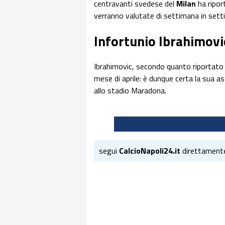
centravanti svedese del
Milan
ha ripo
verranno valutate di settimana in sett
Infortunio Ibrahimovi
Ibrahimovic, secondo quanto riportato
mese di aprile: è dunque certa la sua 
allo stadio Maradona.
segui
CalcioNapoli24.it
direttament