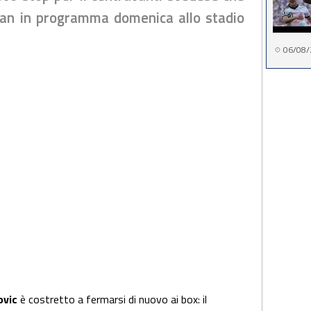
ilan in programma domenica allo stadio
06/08/
ovic
è costretto a fermarsi di nuovo ai box: il