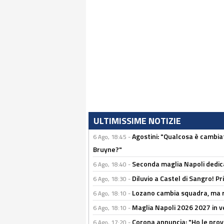
ULTIMISSIME NOTIZIE
Agostini: "Qualcosa è cambiat
6 Ago, 18:45 -
Bruyne?"
Seconda maglia Napoli dedica
6 Ago, 18:40 -
Diluvio a Castel di Sangro! P
6 Ago, 18:30 -
Lozano cambia squadra, ma re
6 Ago, 18:10 -
Maglia Napoli 2026 2027 in ve
6 Ago, 18:10 -
Corona annuncia: "Ho le prove
6 Ago, 17:20 -