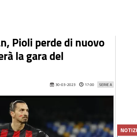
n, Pioli perde di nuovo
erà la gara del
30-03-2023
17:00
SERIE A
NOTIZ