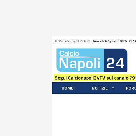
ULTIMO AGGIORNAMENTO:
Giovedi 6 Agosto 2026, 21:1
Segui Calcionapoli24TV sul canale 79
HOME
NOTIZIE
FOR