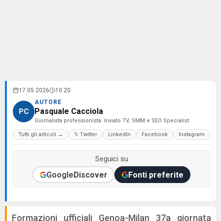
17.05.2026
10:20
AUTORE
Pasquale Cacciola
PC
Giornalista professionista. Inviato TV, SMM e SEO Specialist
Tutti gli articoli →
𝕏 Twitter
LinkedIn
Facebook
Instagram
Seguici su
Google
Discover
Fonti preferite
Formazioni ufficiali Genoa-Milan 37a giornata