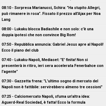
08:10 - Sorpresa Marianucci, Schira: "Ha stupito Allegri,
può rimanere in rosa". Fissato il prezzo all'Ajax per Noa
Lang
08:00 - Lukaku blocca Badiashile e non solo: c'è una
doppia ipotesi che non convince Big Rom!
07:50 - Repubblica annuncia: Gabriel Jesus apre al Napoli!
Ecco il piano del club
07:40 - Lukaku-Napoli, Mediaset: "E' finita! Non si
presenterà in ritiro, ieri sera accelerata Fenerbahce con
l'agente"
07:30 - Gazzetta frena: "L'ultimo sogno di mercato del
Napoli non è fattibile: servirebbero almeno tre cessioni"
07:25 - Calciomercato Napoli, sfuma un'altra idea:
Aguerd-Real Sociedad, è fatta! Ecco la formula