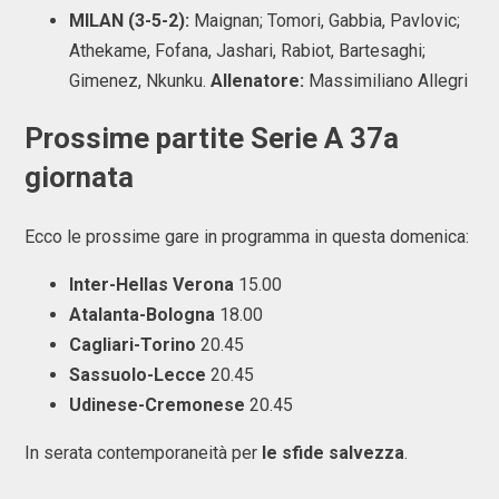
MILAN (3-5-2):
Maignan; Tomori, Gabbia, Pavlovic;
Athekame, Fofana, Jashari, Rabiot, Bartesaghi;
Gimenez, Nkunku.
Allenatore:
Massimiliano Allegri
Prossime partite Serie A 37a
giornata
Ecco le prossime gare in programma in questa domenica:
Inter-Hellas Verona
15.00
Atalanta-Bologna
18.00
Cagliari-Torino
20.45
Sassuolo-Lecce
20.45
Udinese-Cremonese
20.45
In serata contemporaneità per
le sfide salvezza
.