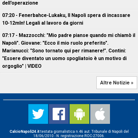
dell'operazione
07:20 - Fenerbahce-Lukaku, ll Napoli spera di incassare
10-12mln! Legali al lavoro da giorni
07:17 - Mazzocchi: "Mio padre pianse quando mi chiamò il
Napoli". Giovane: "Ecco il mio ruolo preferito".
Marianucci: "Sono tornato qui per rimanere!". Contini:
"Essere diventato un uomo spogliatoio è un motivo di
orgoglio" | VIDEO
Altre Notizie »
CalcioNapoli24.it
testata giornalistica n.46 aut. Tribunale di Napoli del
18/06/2010 - N. registrazione ROC-27006.