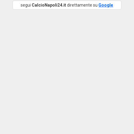
segui
CalcioNapoli24.it
direttamente su
Google