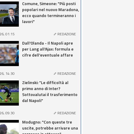
Comune, Simeone: "Più posti
popolari nel nuovo Maradona,
ecco quando termineranno i
lavori"
26, 01:15
REDAZIONE
Dall'Olanda - Il Napoli apre
per Lang all'Ajax: formula e
cifre dell'eventuale affare
26, 14:30
REDAZIONE
Zielinski: "Le difficoltà al
primo anno di Inter?
Sottovalutai il trasferimento
dal Napoli"
26, 09:30
REDAZIONE
Modugno: "Con queste tre
uscite, potrebbe arrivare una
sorpresa in attacco"