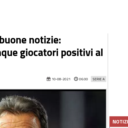
buone notizie:
nque giocatori positivi al
10-08-2021
06:00
SERIE A
NOTIZ