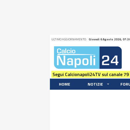
ULTIMO AGGIORNAMENTO:
Giovedi 6 Agosto 2026, 07:3
Segui Calcionapoli24TV sul canale 79
HOME
NOTIZIE
FOR