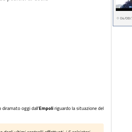
04/08/
o diramato oggi dall'
Empoli
riguardo la situazione del