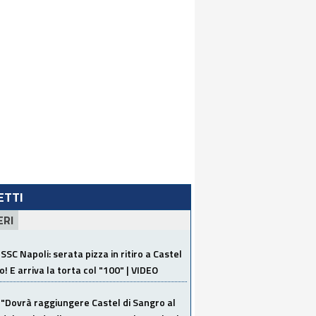
LETTI
ERI
SSC Napoli: serata pizza in ritiro a Castel
o! E arriva la torta col "100" | VIDEO
"Dovrà raggiungere Castel di Sangro al