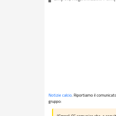
Notizie calcio
. Riportiamo il comunicat
gruppo: