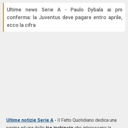
Ultime news Serie A - Paulo Dybala ai pm
conferma: la Juventus deve pagare entro aprile,
ecco la cifra
Ultime notizie Serie A
-
Il Fatto Quotidiano dedica una
pagina ad una delle
tre inchieste
che interessano la