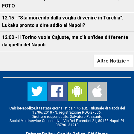
FOTO
12:15 - "Sta morendo dalla voglia di venire in Turchia":
Lukaku pronto a dire addio al Napoli?
12:00 - Il Torino vuole Cajuste, ma c'è un'idea differente
da quella del Napoli
Altre Notizie »
CalcioNapoli24.it
testata giornalistica n.46 aut. Tribunale di Napoli del
18/06/2010 - N. registrazione ROC-27006.
Direttore responsabile: Salvatore Passante
Social Multiservice Cooperativa, Via Dei Fiorentini 21, 80133 Napoli P.I.
08796131210
Privacy Policy
Cookie Policy
Chi Siamo