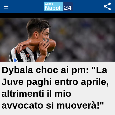
Dybala choc ai pm: "La
Juve paghi entro aprile,
altrimenti il mio
avvocato si muoverà!"