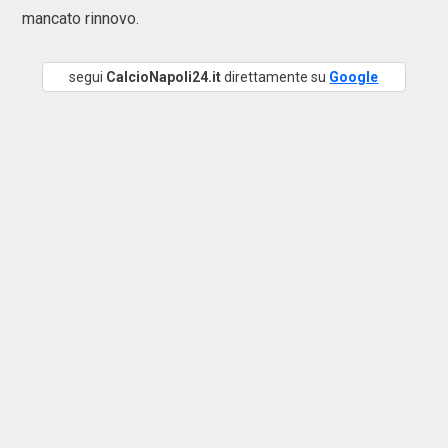
mancato rinnovo.
segui
CalcioNapoli24.it
direttamente su
Google