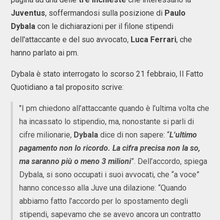
Juventus
, soffermandosi sulla posizione di
Paulo
Dybala
con le dichiarazioni per il filone stipendi
dell'attaccante e del suo avvocato,
Luca Ferrari
, che
hanno parlato ai pm.
Dybala è stato interrogato lo scorso 21 febbraio, Il Fatto
Quotidiano a tal proposito scrive:
"I pm chiedono all’attaccante quando è l’ultima volta che
ha incassato lo stipendio, ma, nonostante si parli di
cifre milionarie,
Dybala
dice di non sapere: “
L’ultimo
pagamento non lo ricordo. La cifra precisa non la so,
ma saranno più o meno 3 milioni
”. Dell’accordo, spiega
Dybala, si sono occupati i suoi avvocati, che “a voce”
hanno concesso alla Juve una dilazione: “Quando
abbiamo fatto l’accordo per lo spostamento degli
stipendi, sapevamo che se avevo ancora un contratto