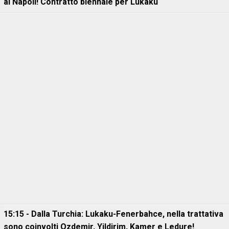
al Napoli! Contratto biennale per Lukaku
15:15 - Dalla Turchia: Lukaku-Fenerbahce, nella trattativa
sono coinvolti Ozdemir, Yildirim, Kamer e Ledure!