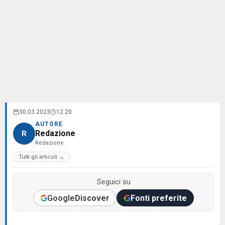
30.03.2023
12:20
AUTORE
Redazione
R
Redazione
Tutti gli articoli →
Seguici su
Google
Discover
Fonti preferite