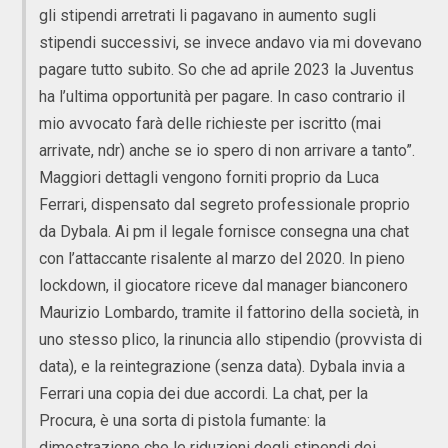
gli stipendi arretrati li pagavano in aumento sugli
stipendi successivi, se invece andavo via mi dovevano
pagare tutto subito. So che ad aprile 2023 la Juventus
ha l’ultima opportunità per pagare. In caso contrario il
mio avvocato farà delle richieste per iscritto (mai
arrivate, ndr) anche se io spero di non arrivare a tanto”.
Maggiori dettagli vengono forniti proprio da Luca
Ferrari, dispensato dal segreto professionale proprio
da Dybala. Ai pm il legale fornisce consegna una chat
con l’attaccante risalente al marzo del 2020. In pieno
lockdown, il giocatore riceve dal manager bianconero
Maurizio Lombardo, tramite il fattorino della società, in
uno stesso plico, la rinuncia allo stipendio (provvista di
data), e la reintegrazione (senza data). Dybala invia a
Ferrari una copia dei due accordi. La chat, per la
Procura, è una sorta di pistola fumante: la
dimostrazione che le riduzioni degli stipendi dei