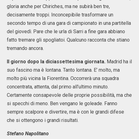
gloria anche per Chiriches, ma ne subirà ben tre,
decisamente troppi. Inconcepibile trasformare un
secondo tempo di una gara di campionato in una partitella
del giovedì. Pare che le urla di Sarri a fine gara abbiano
fatto tremare gli spogliatoi. Qualcuno racconta che stiano
tremando ancora.
Il giorno dopo la diciassettesima giornata.
Madrid ha il
suo fascino ma è lontana. Tanto lontana. E’ molto, ma
molto più vicina la Fiorentina. Occorrerà una squadra
concentrata, attenta, dal primo all’ultimo minuto.
Certamente consapevole delle proprie possibilità, ma che
si specchi di meno. Ben vengano le goleade. Fanno
sempre scalpore e divertire, ma è con le grandi difese
che si ottengono i grandi risultati.
Stefano Napolitano