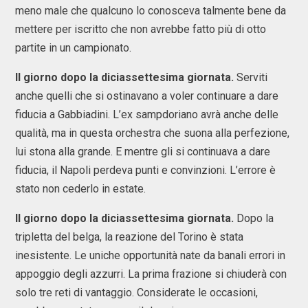
meno male che qualcuno lo conosceva talmente bene da
mettere per iscritto che non avrebbe fatto più di otto
partite in un campionato.
Il giorno dopo la diciassettesima giornata.
Serviti
anche quelli che si ostinavano a voler continuare a dare
fiducia a Gabbiadini. L’ex sampdoriano avrà anche delle
qualità, ma in questa orchestra che suona alla perfezione,
lui stona alla grande. E mentre gli si continuava a dare
fiducia, il Napoli perdeva punti e convinzioni. L’errore è
stato non cederlo in estate.
Il giorno dopo la diciassettesima giornata.
Dopo la
tripletta del belga, la reazione del Torino è stata
inesistente. Le uniche opportunità nate da banali errori in
appoggio degli azzurri. La prima frazione si chiuderà con
solo tre reti di vantaggio. Considerate le occasioni,