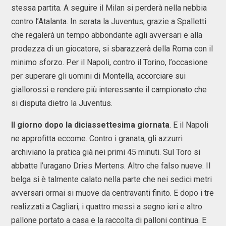
stessa partita. A seguire il Milan si perderà nella nebbia
contro l’Atalanta. In serata la Juventus, grazie a Spalletti
che regalerà un tempo abbondante agli avversari e alla
prodezza di un giocatore, si sbarazzerà della Roma con il
minimo sforzo. Per il Napoli, contro il Torino, l’occasione
per superare gli uomini di Montella, accorciare sui
giallorossi e rendere più interessante il campionato che
si disputa dietro la Juventus.
Il giorno dopo la diciassettesima giornata
. E il Napoli
ne approfitta eccome. Contro i granata, gli azzurri
archiviano la pratica già nei primi 45 minuti. Sul Toro si
abbatte l’uragano Dries Mertens. Altro che falso nueve. Il
belga si è talmente calato nella parte che nei sedici metri
avversari ormai si muove da centravanti finito. E dopo i tre
realizzati a Cagliari, i quattro messi a segno ieri e altro
pallone portato a casa e la raccolta di palloni continua. E