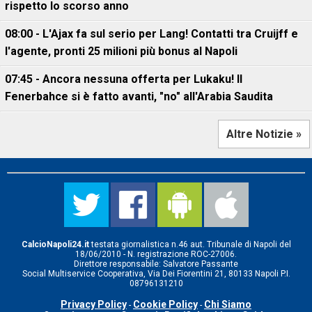
rispetto lo scorso anno
08:00 - L'Ajax fa sul serio per Lang! Contatti tra Cruijff e
l'agente, pronti 25 milioni più bonus al Napoli
07:45 - Ancora nessuna offerta per Lukaku! Il
Fenerbahce si è fatto avanti, "no" all'Arabia Saudita
Altre Notizie »
CalcioNapoli24.it
testata giornalistica n.46 aut. Tribunale di Napoli del
18/06/2010 - N. registrazione ROC-27006.
Direttore responsabile: Salvatore Passante
Social Multiservice Cooperativa, Via Dei Fiorentini 21, 80133 Napoli P.I.
08796131210
Privacy Policy
Cookie Policy
Chi Siamo
-
-