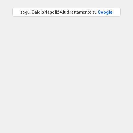
segui
CalcioNapoli24.it
direttamente su
Google