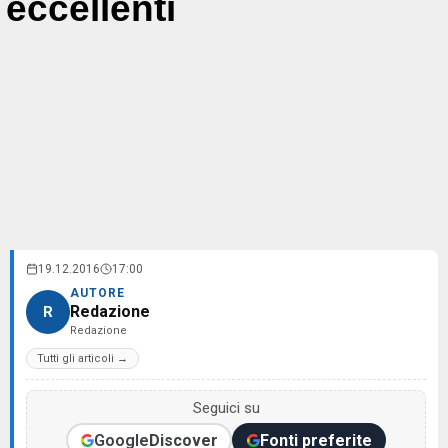
eccellenti
19.12.2016
17:00
AUTORE
Redazione
R
Redazione
Tutti gli articoli →
Seguici su
Google
Discover
Fonti preferite