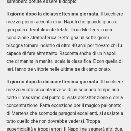
sarebbero potute essere il doppio.
Il giorno dopo la diciassettesima giornata.
Il bicchiere
mezzo pieno racconta di un Napoli che quando gioca e
gira palla è terribilmente letale. Di un Mertens in una
condizione stratosferica. Sette goal in sette giorni,
bisogna tornare indietro di oltre 40 anni per trovare chi fu
capace di fare altrettanto. Racconta anche di un Napoli
che di manita in manita, scala la classifica. E con quella di
ieri, fanno tre vittorie nelle ultime tre di campionato.
Il giorno dopo la diciassettesima giornata.
Il bicchiere
mezzo vuoto racconta invece di un secondo tempo non
certo il massimo dal punto di vista dell’attenzione e della
concentrazione. Fatta eccezione per il magico pallonetto
di Mertens che scomoda paragoni eccellenti, si assiste a
tutto quello che non dovrebbe vedersi. Troppa
superficialità e troppi errori. Il Napoli ne segnerà altri due,