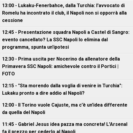
13:00 - Lukaku-Fenerbahce, dalla Turchia: l'avvocato di
Romelu ha incontrato il club, il Napoli non si opporrà alla
cessione
12:45 - Presentazione squadra Napoli a Castel di Sangro:
evento cancellato? La SSC Napoli lo elimina dal
programma, spunta un'ipotesi
12:30 - Prima uscita per Nocerino da allenatore della
Primavera SSC Napoli: amichevole contro il Portici |
FOTO
12:15 - "Sta morendo dalla voglia di venire in Turchia":
Lukaku pronto a dire addio al Napoli?
12:00 - Il Torino vuole Cajuste, ma c'è un'idea differente
da quella del Napoli
11:45 - Gabriel Jesus idea pazza ma concreta! L'Arsenal
fa il prezzo per cederlo al Napoli