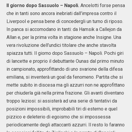
Il giorno dopo Sassuolo – Napoli.
Ancelotti forse pensa
che in tanti sono ancora inebriati dall’impresa contro il
Liverpool e pensa bene di concedergli un turno di riposo.
In panca si accomodano in tanti: da Hamsik a Callejon da
Allan e, per la prima volta in stagione anche Insigne. Una
vera rivoluzione dell’undici titolare che anche stavolta
spiazza tutti. Il giorno dopo Sassuolo – Napoli. Pochi giri
di lancette e proprio il debuttante Ounas dal primo minuto
in campionato, approfittando di uno svarione della difesa
emiliana, si inventerà un goal da fenomeno. Partita che si
mette subito in discesa ma gli azzurri non ne approfittano
per chiuderla già nella prima frazione. Gli avanti diventano
troppo leziosi: si assisterà ad una serie di tentativi da
posizioni impossibili, improbabili tiri di esterno e quel
pizzico e deleterio di egoismo che si impossessa
periodicamente degli attaccanti azzurri. Il resto lo faranno