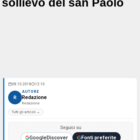
sollievo del san Paolo
08.10.2018
12:10
AUTORE
Redazione
R
Redazione
Tutti gli articoli →
Seguici su
Google
Discover
Fonti preferite