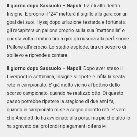
Il giorno dopo Sassuolo – Napoli
. Tra gli altri dentro
Insigne. E proprio il “24” metterà il sigillo alla gara con un
goal dei suoi. Hysaj dopo un’azione testarda e fortunata,
gli recapiterà un pallone proprio sulla sua “mattonella” e
questa volta il mitico tiro a giro gli riuscirà alla perfezione.
Pallone all’incrocio. Lo stadio esplode, tira un sospiro di
sollievo e riprende a cantare.
Il giorno dopo Sassuolo – Napoli
. Dopo aver steso il
Liverpool in settimana, Insigne si ripete e infila la sesta
rete in campionato. E’ già molto vicino al bottino dello
scorso campionato, quando ne realizzò otto. Di questo
passo potrebbe ripetere la stagione di due anni fa,
quando in campionato mise a segno diciotto reti. E’ vero
che Ancelotti lo ha avvicinato alla porta, ma più che altro lo
ha sgravato dei profondi ripiegamenti difensivi.