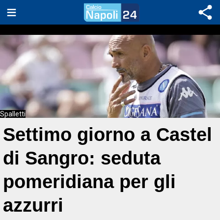
Spalletti
Settimo giorno a Castel
di Sangro: seduta
pomeridiana per gli
azzurri