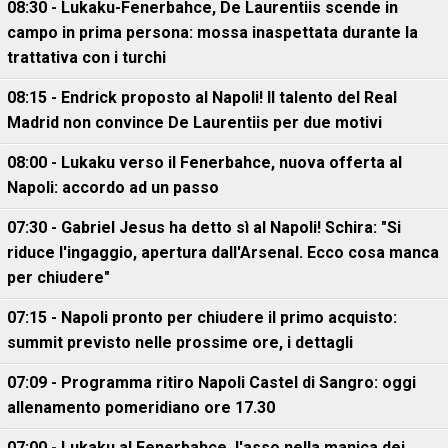
08:30 - Lukaku-Fenerbahce, De Laurentiis scende in
campo in prima persona: mossa inaspettata durante la
trattativa con i turchi
08:15 - Endrick proposto al Napoli! Il talento del Real
Madrid non convince De Laurentiis per due motivi
08:00 - Lukaku verso il Fenerbahce, nuova offerta al
Napoli: accordo ad un passo
07:30 - Gabriel Jesus ha detto sì al Napoli! Schira: "Si
riduce l'ingaggio, apertura dall'Arsenal. Ecco cosa manca
per chiudere"
07:15 - Napoli pronto per chiudere il primo acquisto:
summit previsto nelle prossime ore, i dettagli
07:09 - Programma ritiro Napoli Castel di Sangro: oggi
allenamento pomeridiano ore 17.30
07:00 - Lukaku al Fenerbahce, l'asso nella manica dei