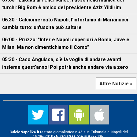
turchi: Big Rom è amico del presidente Aziz Yildirim
06:30 - Calciomercato Napoli, l'infortunio di Marianucci
cambia tutto: un'uscita può saltare
06:00 - Pruzzo: "Inter e Napoli superiori a Roma, Juve e
Milan. Ma non dimentichiamo il Como"
05:30 - Caso Anguissa, c'è la voglia di andare avanti
insieme quest'anno! Poi potrà anche andare via a zero
Altre Notizie »
CalcioNapoli24.it
testata giornalistica n.46 aut. Tribunale di Napoli del
18/06/2010 - N. registrazione ROC-27006.