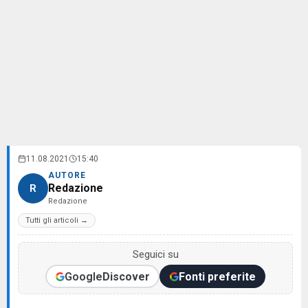
11.08.2021
15:40
AUTORE
Redazione
R
Redazione
Tutti gli articoli →
Seguici su
Google
Discover
Fonti preferite