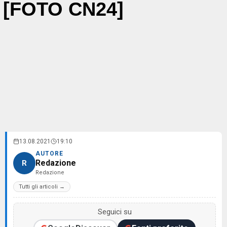
[FOTO CN24]
13.08.2021
19:10
AUTORE
Redazione
R
Redazione
Tutti gli articoli →
Seguici su