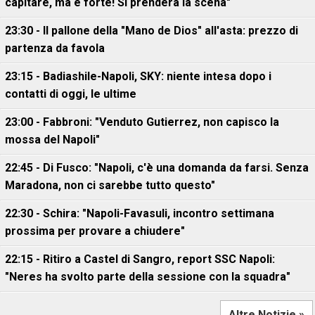
capitare, ma è forte! Si prenderà la scena"
23:30 - Il pallone della "Mano de Dios" all'asta: prezzo di
partenza da favola
23:15 - Badiashile-Napoli, SKY: niente intesa dopo i
contatti di oggi, le ultime
23:00 - Fabbroni: "Venduto Gutierrez, non capisco la
mossa del Napoli"
22:45 - Di Fusco: "Napoli, c'è una domanda da farsi. Senza
Maradona, non ci sarebbe tutto questo"
22:30 - Schira: "Napoli-Favasuli, incontro settimana
prossima per provare a chiudere"
22:15 - Ritiro a Castel di Sangro, report SSC Napoli:
"Neres ha svolto parte della sessione con la squadra"
Altre Notizie »