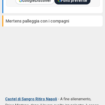
Google
Discover
Fonti preferite
Mertens palleggia con i compagni
Castel di Sangro Ritiro Napoli
- A fine allenamento,