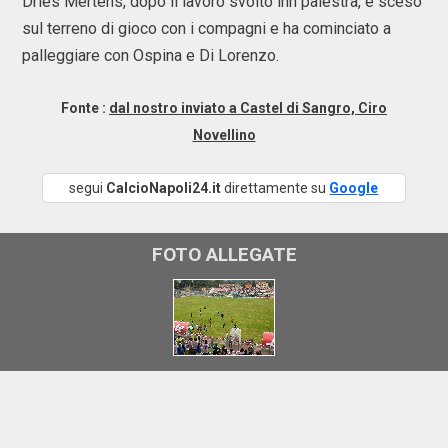
Dries Mertens, dopo il lavoro svolto inn palestra, è sceso
sul terreno di gioco con i compagni e ha cominciato a
palleggiare con Ospina e Di Lorenzo.
Fonte :
dal nostro inviato a Castel di Sangro, Ciro
Novellino
segui
CalcioNapoli24.it
direttamente su
Google
FOTO ALLEGATE