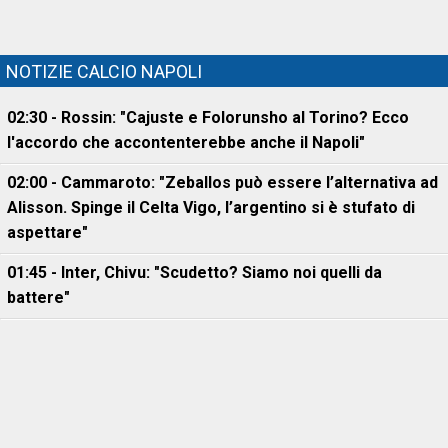
NOTIZIE CALCIO NAPOLI
02:30 - Rossin: "Cajuste e Folorunsho al Torino? Ecco
l'accordo che accontenterebbe anche il Napoli"
02:00 - Cammaroto: "Zeballos può essere l’alternativa ad
Alisson. Spinge il Celta Vigo, l’argentino si è stufato di
aspettare"
01:45 - Inter, Chivu: "Scudetto? Siamo noi quelli da
battere"