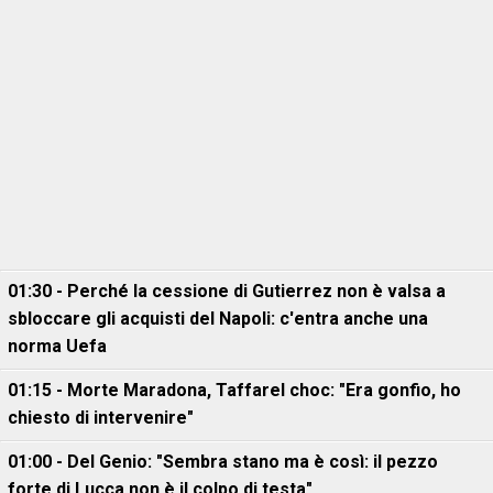
01:30 - Perché la cessione di Gutierrez non è valsa a
sbloccare gli acquisti del Napoli: c'entra anche una
norma Uefa
01:15 - Morte Maradona, Taffarel choc: "Era gonfio, ho
chiesto di intervenire"
01:00 - Del Genio: "Sembra stano ma è così: il pezzo
forte di Lucca non è il colpo di testa"