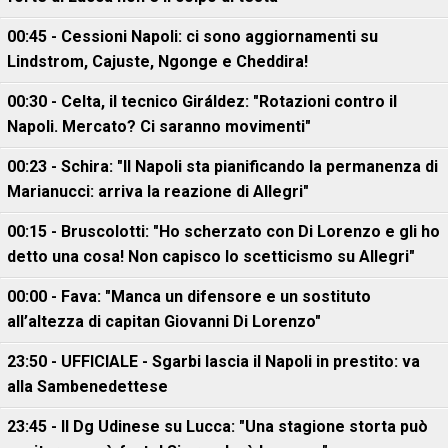
00:45 - Cessioni Napoli: ci sono aggiornamenti su
Lindstrom, Cajuste, Ngonge e Cheddira!
00:30 - Celta, il tecnico Giráldez: "Rotazioni contro il
Napoli. Mercato? Ci saranno movimenti"
00:23 - Schira: "Il Napoli sta pianificando la permanenza di
Marianucci: arriva la reazione di Allegri"
00:15 - Bruscolotti: "Ho scherzato con Di Lorenzo e gli ho
detto una cosa! Non capisco lo scetticismo su Allegri"
00:00 - Fava: "Manca un difensore e un sostituto
all’altezza di capitan Giovanni Di Lorenzo"
23:50 - UFFICIALE - Sgarbi lascia il Napoli in prestito: va
alla Sambenedettese
23:45 - Il Dg Udinese su Lucca: "Una stagione storta può