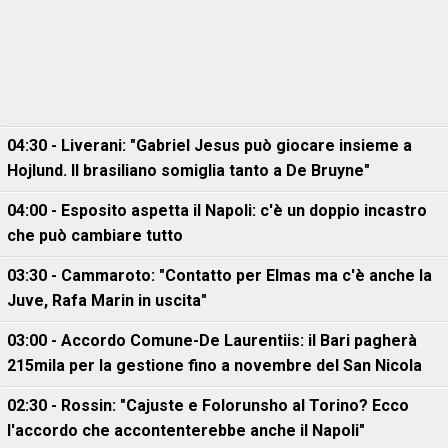
04:30 - Liverani: "Gabriel Jesus può giocare insieme a
Hojlund. Il brasiliano somiglia tanto a De Bruyne"
04:00 - Esposito aspetta il Napoli: c'è un doppio incastro
che può cambiare tutto
03:30 - Cammaroto: "Contatto per Elmas ma c'è anche la
Juve, Rafa Marin in uscita"
03:00 - Accordo Comune-De Laurentiis: il Bari pagherà
215mila per la gestione fino a novembre del San Nicola
02:30 - Rossin: "Cajuste e Folorunsho al Torino? Ecco
l'accordo che accontenterebbe anche il Napoli"