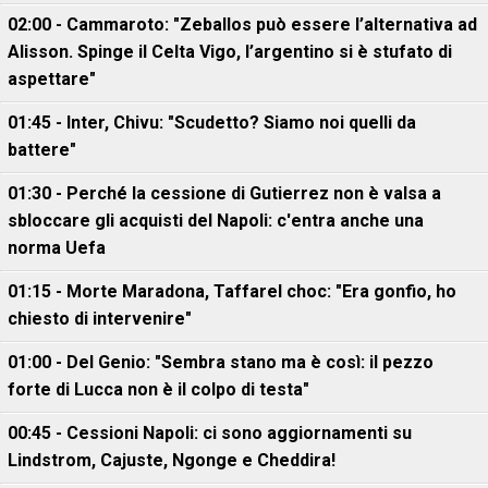
02:00 - Cammaroto: "Zeballos può essere l’alternativa ad
Alisson. Spinge il Celta Vigo, l’argentino si è stufato di
aspettare"
01:45 - Inter, Chivu: "Scudetto? Siamo noi quelli da
battere"
01:30 - Perché la cessione di Gutierrez non è valsa a
sbloccare gli acquisti del Napoli: c'entra anche una
norma Uefa
01:15 - Morte Maradona, Taffarel choc: "Era gonfio, ho
chiesto di intervenire"
01:00 - Del Genio: "Sembra stano ma è così: il pezzo
forte di Lucca non è il colpo di testa"
00:45 - Cessioni Napoli: ci sono aggiornamenti su
Lindstrom, Cajuste, Ngonge e Cheddira!