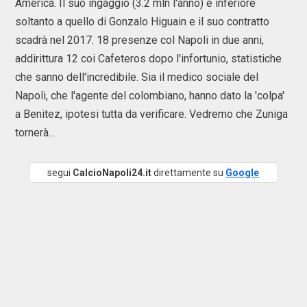
America. Il suo ingaggio (3.2 mln l'anno) è inferiore
soltanto a quello di Gonzalo Higuain e il suo contratto
scadrà nel 2017. 18 presenze col Napoli in due anni,
addirittura 12 coi Cafeteros dopo l'infortunio, statistiche
che sanno dell'incredibile. Sia il medico sociale del
Napoli, che l'agente del colombiano, hanno dato la 'colpa'
a Benitez, ipotesi tutta da verificare. Vedremo che Zuniga
tornerà...
segui
CalcioNapoli24.it
direttamente su
Google