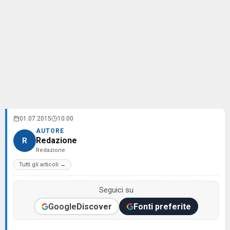
01.07.2015
10:00
AUTORE
Redazione
R
Redazione
Tutti gli articoli →
Seguici su
Google
Discover
Fonti preferite