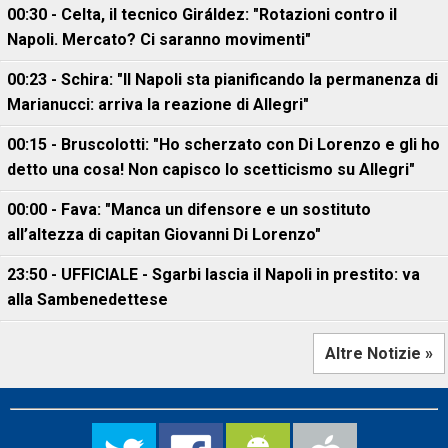
00:30 - Celta, il tecnico Giráldez: "Rotazioni contro il
Napoli. Mercato? Ci saranno movimenti"
00:23 - Schira: "Il Napoli sta pianificando la permanenza di
Marianucci: arriva la reazione di Allegri"
00:15 - Bruscolotti: "Ho scherzato con Di Lorenzo e gli ho
detto una cosa! Non capisco lo scetticismo su Allegri"
00:00 - Fava: "Manca un difensore e un sostituto
all’altezza di capitan Giovanni Di Lorenzo"
23:50 - UFFICIALE - Sgarbi lascia il Napoli in prestito: va
alla Sambenedettese
Altre Notizie »