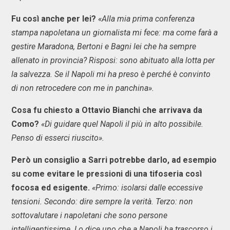
Fu così anche per lei?
«Alla mia prima conferenza
stampa napoletana un giornalista mi fece: ma come farà a
gestire Maradona, Bertoni e Bagni lei che ha sempre
allenato in provincia? Risposi: sono abituato alla lotta per
la salvezza. Se il Napoli mi ha preso è perché è convinto
di non retrocedere con me in panchina».
Cosa fu chiesto a Ottavio Bianchi che arrivava da
Como?
«Di guidare quel Napoli il più in alto possibile.
Penso di esserci riuscito».
Però un consiglio a Sarri potrebbe darlo, ad esempio
su come evitare le pressioni di una tifoseria così
focosa ed esigente.
«Primo: isolarsi dalle eccessive
tensioni. Secondo: dire sempre la verità. Terzo: non
sottovalutare i napoletani che sono persone
intelligentissime. Lo dice uno che a Napoli ha trascorso i