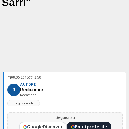
Sarri"
08.06.2015
12:50
AUTORE
Redazione
R
Redazione
Tutti gli articoli →
Seguici su
Google
Discover
Fonti preferite