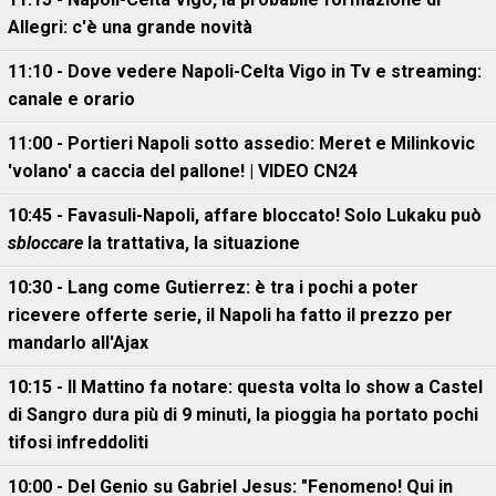
Allegri: c'è una grande novità
11:10 - Dove vedere Napoli-Celta Vigo in Tv e streaming:
canale e orario
11:00 - Portieri Napoli sotto assedio: Meret e Milinkovic
'volano' a caccia del pallone! | VIDEO CN24
10:45 - Favasuli-Napoli, affare bloccato! Solo Lukaku può
sbloccare
la trattativa, la situazione
10:30 - Lang come Gutierrez: è tra i pochi a poter
ricevere offerte serie, il Napoli ha fatto il prezzo per
mandarlo all'Ajax
10:15 - Il Mattino fa notare: questa volta lo show a Castel
di Sangro dura più di 9 minuti, la pioggia ha portato pochi
tifosi infreddoliti
10:00 - Del Genio su Gabriel Jesus: "Fenomeno! Qui in