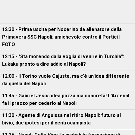
12:30 - Prima uscita per Nocerino da allenatore della
Primavera SSC Napoli: amichevole contro il Portici |
FOTO
12:15 - "Sta morendo dalla voglia di venire in Turchia":
Lukaku pronto a dire addio al Napoli?
12:00 - Il Torino vuole Cajuste, ma c'è un'idea differente
da quella del Napoli
11:45 - Gabriel Jesus idea pazza ma concreta! L'Arsenal
fa il prezzo per cederlo al Napoli
11:30 - Agente di Anguissa nel ritiro Napoli: futuro al
bivio, due ipotesi per il centrocampista
11:15 - Napoli-Celta Vigo, la probabile formazione di