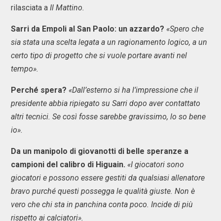
rilasciata a
Il Mattino.
Sarri da Empoli al San Paolo: un azzardo?
«Spero che
sia stata una scelta legata a un ragionamento logico, a un
certo tipo di progetto che si vuole portare avanti nel
tempo».
Perché spera?
«Dall’esterno si ha l’impressione che il
presidente abbia ripiegato su Sarri dopo aver contattato
altri tecnici. Se così fosse sarebbe gravissimo, lo so bene
io».
Da un manipolo di giovanotti di belle speranze a
campioni del calibro di Higuain.
«I giocatori sono
giocatori e possono essere gestiti da qualsiasi allenatore
bravo purché questi possegga le qualità giuste. Non è
vero che chi sta in panchina conta poco. Incide di più
rispetto ai calciatori».