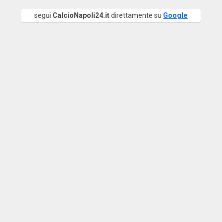
segui
CalcioNapoli24.it
direttamente su
Google