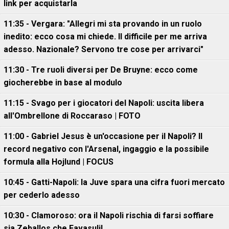
link per acquistarla
11:35 - Vergara: "Allegri mi sta provando in un ruolo
inedito: ecco cosa mi chiede. Il difficile per me arriva
adesso. Nazionale? Servono tre cose per arrivarci"
11:30 - Tre ruoli diversi per De Bruyne: ecco come
giocherebbe in base al modulo
11:15 - Svago per i giocatori del Napoli: uscita libera
all'Ombrellone di Roccaraso | FOTO
11:00 - Gabriel Jesus è un'occasione per il Napoli? Il
record negativo con l'Arsenal, ingaggio e la possibile
formula alla Hojlund | FOCUS
10:45 - Gatti-Napoli: la Juve spara una cifra fuori mercato
per cederlo adesso
10:30 - Clamoroso: ora il Napoli rischia di farsi soffiare
sia Zeballos che Favasuli!