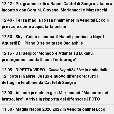
12:42 - Programma ritiro Napoli Castel di Sangro: stasera
incontro con Contini, Giovane, Marianucci e Mazzocchi
12:40 - Terza maglia rossa finalmente in vendita! Ecco il
prezzo e come acquistarla online
12:30 - Sky - Colpo di scena: il Napoli piomba su Nayef
Aguerd! È il Piano B se saltasse Badiashile
12:15 - Dal Belgio: "Monaco e Atlanta su Lukaku,
proseguono i contatti con l'entourage"
12:05 - DIRETTA VIDEO -
CalcioNapoli24 Live
in onda dalle
12! Ipotesi Gabriel Jesus e nuovo difensore: tutti i
dettagli e le ultime da Castel di Sangro
12:00 - Alisson prende in giro Marianucci: "Ma come sei
brutto, bro". Arriva la risposta del difensore | FOTO
11:50 - Maglia Napoli 2026 2027 in vendita online! Ecco il