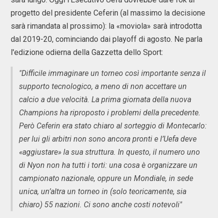
progetto del presidente Ceferin (al massimo la decisione
sarà rimandata al prossimo): la «moviola» sarà introdotta
dal 2019-20, cominciando dai playoff di agosto. Ne parla
l'edizione odierna della Gazzetta dello Sport:
"Difficile immaginare un torneo così importante senza il
supporto tecnologico, a meno di non accettare un
calcio a due velocità. La prima giornata della nuova
Champions ha riproposto i problemi della precedente.
Però Ceferin era stato chiaro al sorteggio di Montecarlo:
per lui gli arbitri non sono ancora pronti e l’Uefa deve
«aggiustare» la sua struttura. In questo, il numero uno
di Nyon non ha tutti i torti: una cosa è organizzare un
campionato nazionale, oppure un Mondiale, in sede
unica, un’altra un torneo in (solo teoricamente, sia
chiaro) 55 nazioni. Ci sono anche costi notevoli"