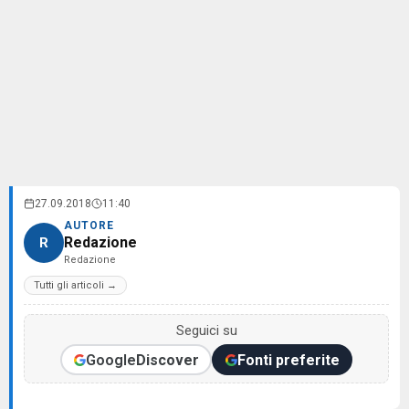
27.09.2018
11:40
AUTORE
Redazione
R
Redazione
Tutti gli articoli →
Seguici su
Google
Discover
Fonti preferite