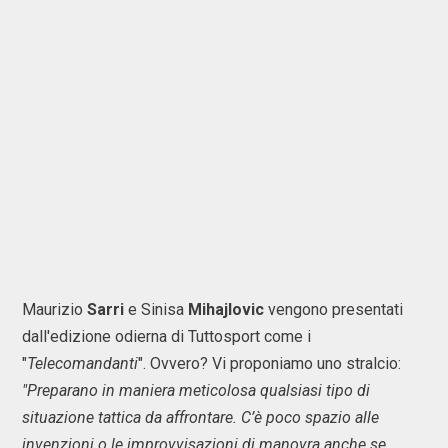
Maurizio
Sarri
e Sinisa
Mihajlovic
vengono presentati
dall'edizione odierna di Tuttosport come i
"
Telecomandanti
". Ovvero? Vi proponiamo uno stralcio:
"Preparano in maniera meticolosa qualsiasi tipo di
situazione tattica da affrontare. C’è poco spazio alle
invenzioni o le improvvisazioni di manovra anche se