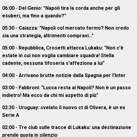
06:00 - Del Genio: "Napoli tira la corda anche per gli
esuberi, ma fino a quando?"
05:30 - Caiazza: "Napoli col mercato fermo? Non credo
sia una strategia, altrimenti compravi..."
05:00 - Repubblica, Crosetti attacca Lukaku: "Non c'è
estate in cui non voglia cambiare squadra! Stella
cadente, nessuna tifoseria s'affeziona a lui"
04:00 - Arrivano brutte notizie dalla Spagna per l'Inter
03:00 - Fabbroni: "Lucca resta al Napoli? Non è un passo
indietro! Ma ecco da chi mi aspetto di più"
02:30 - Uruguay: svelato il nuovo ct di Olivera, è un ex
Serie A
02:00 - Tre club sulle tracce di Lukaku: una destinazione
prende quota in silenzio