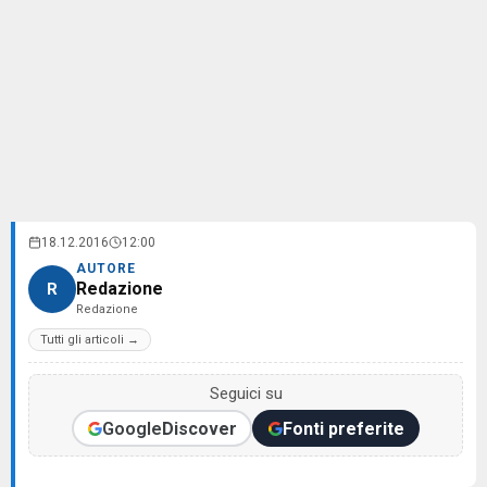
18.12.2016
12:00
AUTORE
Redazione
R
Redazione
Tutti gli articoli →
Seguici su
Google
Discover
Fonti preferite