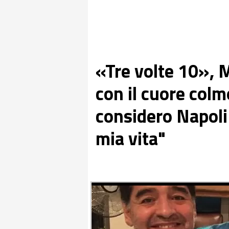
«Tre volte 10», 
con il cuore colm
considero Napoli
mia vita"