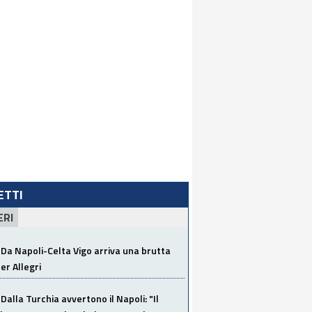
LETTI
ERI
Da Napoli-Celta Vigo arriva una brutta
per Allegri
Dalla Turchia avvertono il Napoli: "Il