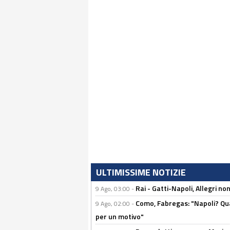
ULTIMISSIME NOTIZIE
Rai - Gatti-Napoli, Allegri no
9 Ago, 03:00 -
Como, Fabregas: "Napoli? Qua
9 Ago, 02:00 -
per un motivo"