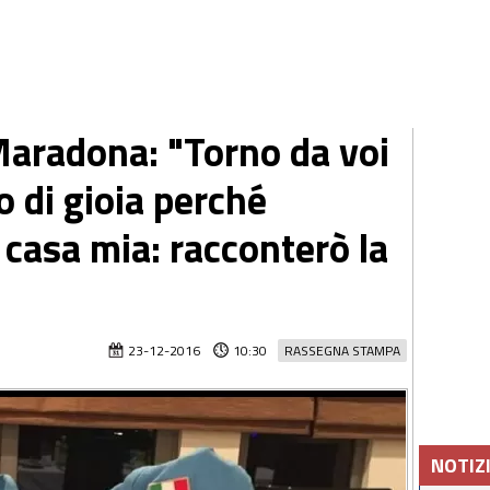
Maradona: "Torno da voi
o di gioia perché
 casa mia: racconterò la
23-12-2016
10:30
RASSEGNA STAMPA
NOTIZ