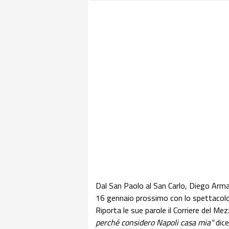
Dal San Paolo al San Carlo, Diego Arman
16 gennaio prossimo con lo spettacolo 
Riporta le sue parole il Corriere del Me
perché considero Napoli casa mia"
dice