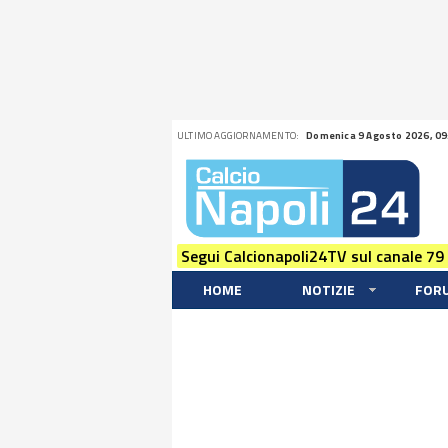
ULTIMO AGGIORNAMENTO:
Domenica 9 Agosto 2026, 09
Segui Calcionapoli24TV sul canale 79
HOME
NOTIZIE
FOR