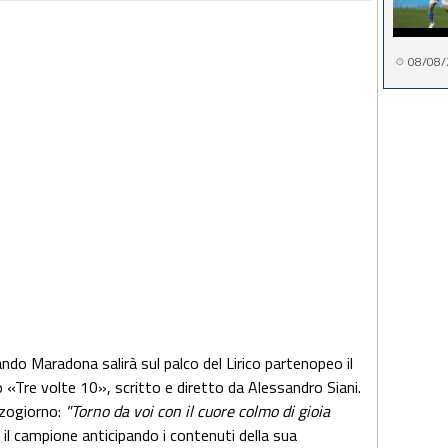
08/08/
do Maradona salirà sul palco del Lirico partenopeo il
«Tre volte 10», scritto e diretto da Alessandro Siani.
zzogiorno:
"Torno da voi con il cuore colmo di gioia
 il campione anticipando i contenuti della sua