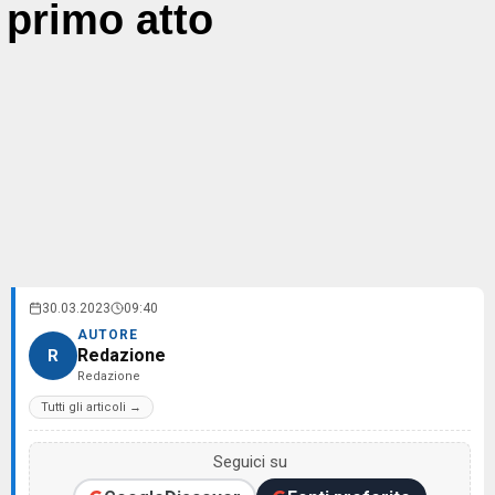
primo atto
30.03.2023
09:40
AUTORE
Redazione
R
Redazione
Tutti gli articoli →
Seguici su