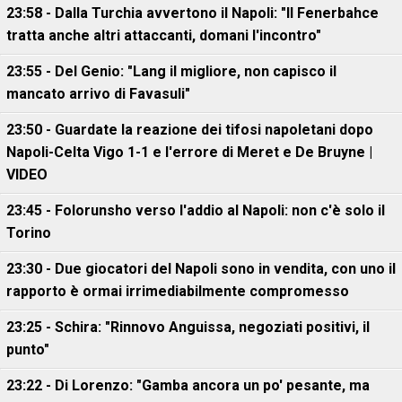
23:58 - Dalla Turchia avvertono il Napoli: "Il Fenerbahce
tratta anche altri attaccanti, domani l'incontro"
23:55 - Del Genio: "Lang il migliore, non capisco il
mancato arrivo di Favasuli"
23:50 - Guardate la reazione dei tifosi napoletani dopo
Napoli-Celta Vigo 1-1 e l'errore di Meret e De Bruyne |
VIDEO
23:45 - Folorunsho verso l'addio al Napoli: non c'è solo il
Torino
23:30 - Due giocatori del Napoli sono in vendita, con uno il
rapporto è ormai irrimediabilmente compromesso
23:25 - Schira: "Rinnovo Anguissa, negoziati positivi, il
punto"
23:22 - Di Lorenzo: "Gamba ancora un po' pesante, ma