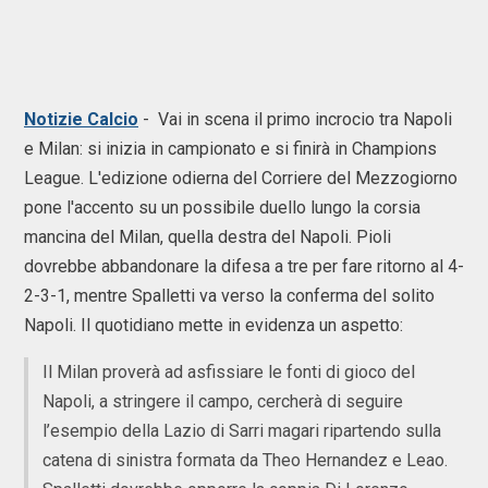
Notizie Calcio
- Vai in scena il primo incrocio tra Napoli
e Milan: si inizia in campionato e si finirà in Champions
League. L'edizione odierna del Corriere del Mezzogiorno
pone l'accento su un possibile duello lungo la corsia
mancina del Milan, quella destra del Napoli. Pioli
dovrebbe abbandonare la difesa a tre per fare ritorno al 4-
2-3-1, mentre Spalletti va verso la conferma del solito
Napoli. Il quotidiano mette in evidenza un aspetto:
Il Milan proverà ad asfissiare le fonti di gioco del
Napoli, a stringere il campo, cercherà di seguire
l’esempio della Lazio di Sarri magari ripartendo sulla
catena di sinistra formata da Theo Hernandez e Leao.