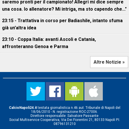
saremo pronti per il campionato! Allegri mi dice sempre
una cosa. Io allenatore? Mi intriga, ma sto capendo che..."
23:15 - Trattativa in corso per Badiashile, intanto sfuma
già un'altra idea
23:10 - Coppa Italia: avanti Ascoli e Catania,
affronteranno Genoa e Parma
Altre Notizie »
CalcioNapoli24.it
testata giornalistica n.46 aut. Tribunale di Napoli del
18/06/2010 - N. registrazione ROC-27006.
Direttore responsabile: Salvatore Passante
Social Multiservice Cooperativa, Via Dei Fiorentini 21, 80133 Napoli P.I.
08796131210