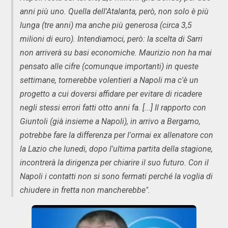
anni più uno. Quella dell'Atalanta, però, non solo è più
lunga (tre anni) ma anche più generosa (circa 3,5
milioni di euro). Intendiamoci, però: la scelta di Sarri
non arriverà su basi economiche. Maurizio non ha mai
pensato alle cifre (comunque importanti) in queste
settimane, tornerebbe volentieri a Napoli ma c'è un
progetto a cui doversi affidare per evitare di ricadere
negli stessi errori fatti otto anni fa. [...] Il rapporto con
Giuntoli (già insieme a Napoli), in arrivo a Bergamo,
potrebbe fare la differenza per l'ormai ex allenatore con
la Lazio che lunedi, dopo l'ultima partita della stagione,
incontrerà la dirigenza per chiarire il suo futuro. Con il
Napoli i contatti non si sono fermati perché la voglia di
chiudere in fretta non mancherebbe".