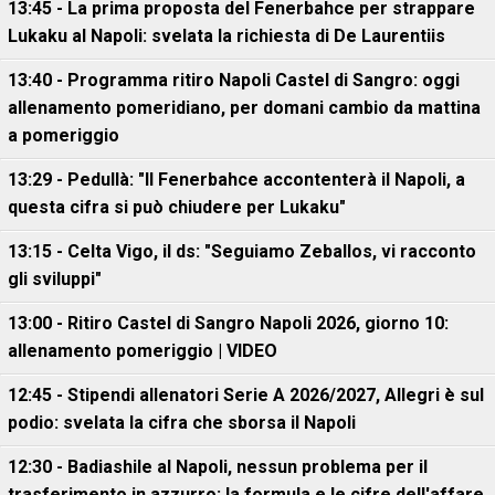
13:45 - La prima proposta del Fenerbahce per strappare
Lukaku al Napoli: svelata la richiesta di De Laurentiis
13:40 - Programma ritiro Napoli Castel di Sangro: oggi
allenamento pomeridiano, per domani cambio da mattina
a pomeriggio
13:29 - Pedullà: "Il Fenerbahce accontenterà il Napoli, a
questa cifra si può chiudere per Lukaku"
13:15 - Celta Vigo, il ds: "Seguiamo Zeballos, vi racconto
gli sviluppi"
13:00 - Ritiro Castel di Sangro Napoli 2026, giorno 10:
allenamento pomeriggio | VIDEO
12:45 - Stipendi allenatori Serie A 2026/2027, Allegri è sul
podio: svelata la cifra che sborsa il Napoli
12:30 - Badiashile al Napoli, nessun problema per il
trasferimento in azzurro: la formula e le cifre dell'affare