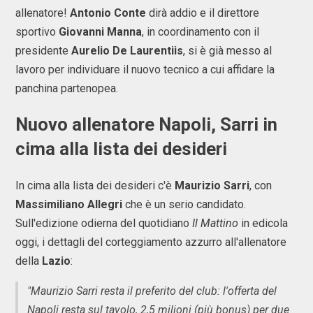
allenatore!
Antonio Conte
dirà addio e il direttore
sportivo
Giovanni Manna
, in coordinamento con il
presidente
Aurelio De Laurentiis
, si è già messo al
lavoro per individuare il nuovo tecnico a cui affidare la
panchina partenopea.
Nuovo allenatore Napoli, Sarri in
cima alla lista dei desideri
In cima alla lista dei desideri c'è
Maurizio Sarri
, con
Massimiliano Allegri
che è un serio candidato.
Sull'edizione odierna del quotidiano
Il Mattino
in edicola
oggi, i dettagli del corteggiamento azzurro all'allenatore
della
Lazio
:
"Maurizio Sarri resta il preferito del club: l'offerta del
Napoli resta sul tavolo, 2,5 milioni (più bonus) per due