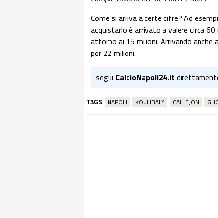
Come si arriva a certe cifre? Ad esemp
acquistarlo è arrivato a valere circa 60
attorno ai 15 milioni. Arrivando anche 
per 22 milioni.
segui
CalcioNapoli24.it
direttament
TAGS
NAPOLI
KOULIBALY
CALLEJON
GH