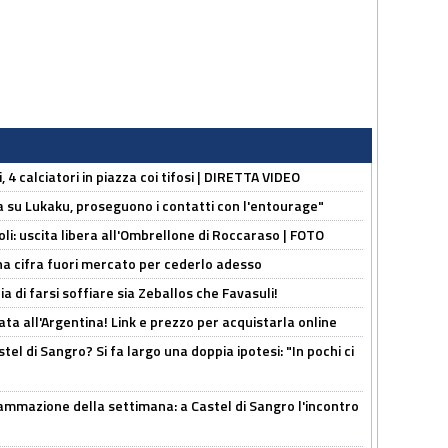
, 4 calciatori in piazza coi tifosi | DIRETTA VIDEO
a su Lukaku, proseguono i contatti con l'entourage"
oli: uscita libera all'Ombrellone di Roccaraso | FOTO
una cifra fuori mercato per cederlo adesso
ia di farsi soffiare sia Zeballos che Favasuli!
ta all'Argentina! Link e prezzo per acquistarla online
el di Sangro? Si fa largo una doppia ipotesi: "In pochi ci
ammazione della settimana: a Castel di Sangro l'incontro