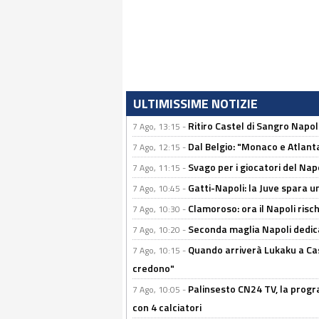
ULTIMISSIME NOTIZIE
Ritiro Castel di Sangro Napoli
7 Ago, 13:15 -
Dal Belgio: "Monaco e Atlant
7 Ago, 12:15 -
Svago per i giocatori del Nap
7 Ago, 11:15 -
Gatti-Napoli: la Juve spara 
7 Ago, 10:45 -
Clamoroso: ora il Napoli risch
7 Ago, 10:30 -
Seconda maglia Napoli dedica
7 Ago, 10:20 -
Quando arriverà Lukaku a Cast
7 Ago, 10:15 -
credono"
Palinsesto CN24 TV, la progr
7 Ago, 10:05 -
con 4 calciatori