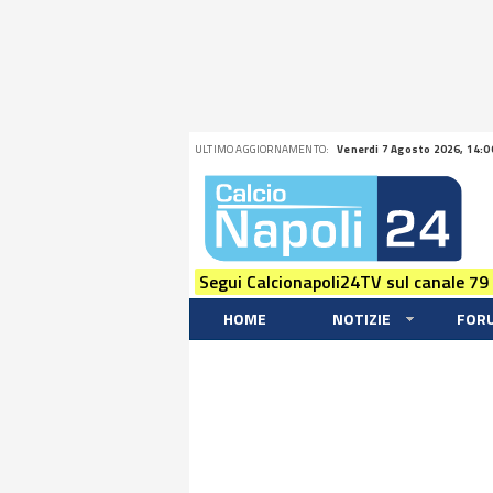
ULTIMO AGGIORNAMENTO:
Venerdi 7 Agosto 2026, 14:0
Segui Calcionapoli24TV sul canale 79
HOME
NOTIZIE
FOR