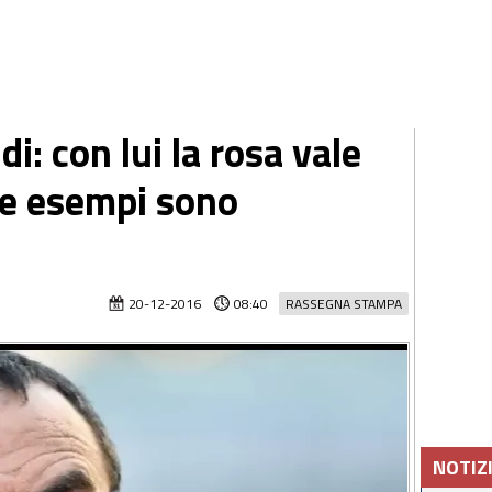
di: con lui la rosa vale
re esempi sono
20-12-2016
08:40
RASSEGNA STAMPA
NOTIZ