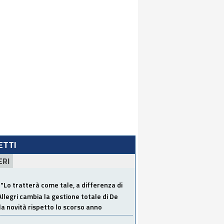
LETTI
ERI
"Lo tratterà come tale, a differenza di
Allegri cambia la gestione totale di De
la novità rispetto lo scorso anno