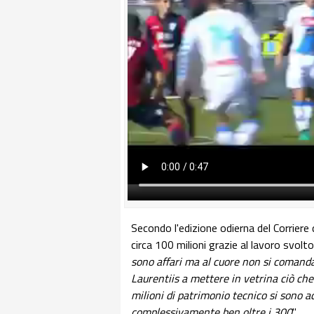
Secondo l'edizione odierna del Corriere d
circa 100 milioni grazie al lavoro svol
sono affari ma al cuore non si comand
Laurentiis a mettere in vetrina ciò che
milioni di patrimonio tecnico si sono ac
complessivamente ben oltre i 300
".