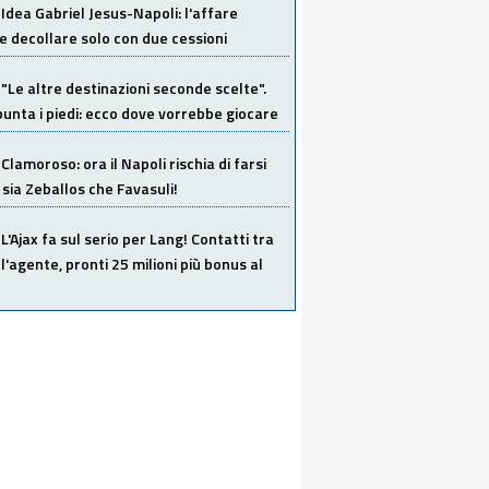
Idea Gabriel Jesus-Napoli: l'affare
 decollare solo con due cessioni
"Le altre destinazioni seconde scelte".
unta i piedi: ecco dove vorrebbe giocare
Clamoroso: ora il Napoli rischia di farsi
 sia Zeballos che Favasuli!
L'Ajax fa sul serio per Lang! Contatti tra
 l'agente, pronti 25 milioni più bonus al