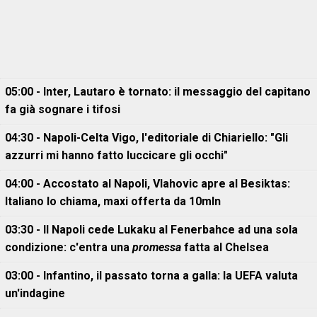
05:00 - Inter, Lautaro è tornato: il messaggio del capitano
fa già sognare i tifosi
04:30 - Napoli-Celta Vigo, l'editoriale di Chiariello: "Gli
azzurri mi hanno fatto luccicare gli occhi"
04:00 - Accostato al Napoli, Vlahovic apre al Besiktas:
Italiano lo chiama, maxi offerta da 10mln
03:30 - Il Napoli cede Lukaku al Fenerbahce ad una sola
condizione: c'entra una
promessa
fatta al Chelsea
03:00 - Infantino, il passato torna a galla: la UEFA valuta
un'indagine