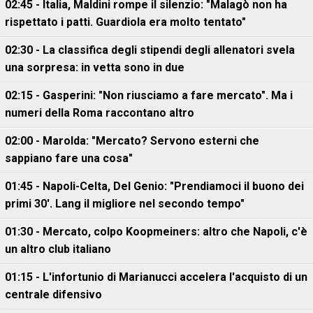
02:45 - Italia, Maldini rompe il silenzio: "Malagò non ha
rispettato i patti. Guardiola era molto tentato"
02:30 - La classifica degli stipendi degli allenatori svela
una sorpresa: in vetta sono in due
02:15 - Gasperini: "Non riusciamo a fare mercato". Ma i
numeri della Roma raccontano altro
02:00 - Marolda: "Mercato? Servono esterni che
sappiano fare una cosa"
01:45 - Napoli-Celta, Del Genio: "Prendiamoci il buono dei
primi 30'. Lang il migliore nel secondo tempo"
01:30 - Mercato, colpo Koopmeiners: altro che Napoli, c'è
un altro club italiano
01:15 - L'infortunio di Marianucci accelera l'acquisto di un
centrale difensivo