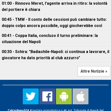
01:00 - Rinnovo Meret, l'agente arriva in ritiro: la volontà
del portiere è chiara
00:45 - TMW - Il conto delle cessioni può cambiare tutto:
doppio colpo ancora possibile, oggi giocherebbe così
00:41 - Coppa Italia, concluso il turno preliminare: la
situazione del Napoli
00:30 - Schira: "Badiashile-Napoli: si continua a lavorare, il
giocatore ha dato priorità al club azzurro"
Altre Notizie »
CalcioNapoli24.it
testata giornalistica n.46 aut. Tribunale di Napoli del