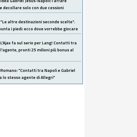
Idea Gabriel Jesus-Napoli: l'affare
 decollare solo con due cessioni
"Le altre destinazioni seconde scelte".
unta i piedi: ecco dove vorrebbe giocare
L'Ajax fa sul serio per Lang! Contatti tra
 l'agente, pronti 25 milioni più bonus al
Romano: "Contatti tra Napoli e Gabriel
a lo stesso agente di Allegri"