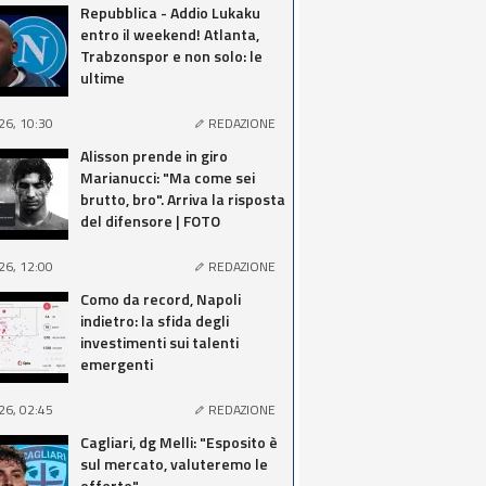
Repubblica - Addio Lukaku
entro il weekend! Atlanta,
Trabzonspor e non solo: le
ultime
26, 10:30
REDAZIONE
Alisson prende in giro
Marianucci: "Ma come sei
brutto, bro". Arriva la risposta
del difensore | FOTO
26, 12:00
REDAZIONE
Como da record, Napoli
indietro: la sfida degli
investimenti sui talenti
emergenti
26, 02:45
REDAZIONE
Cagliari, dg Melli: "Esposito è
sul mercato, valuteremo le
offerte"