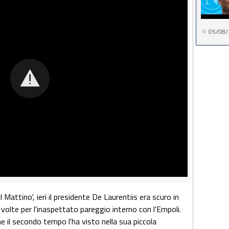
05/08/
l Mattino', ieri il presidente De Laurentiis era scuro in
olte per l'inaspettato pareggio interno con l'Empoli.
e il secondo tempo l'ha visto nella sua piccola