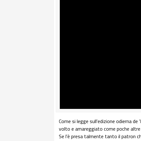
Come si legge sull'edizione odierna de 'I
volto e amareggiato come poche altre v
Se l'è presa talmente tanto il patron ch