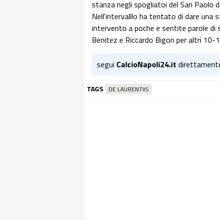
stanza negli spogliatoi del San Paolo d
Nell'intervalllo ha tentato di dare una s
intervento a poche e sentite parole di
Benitez e Riccardo Bigon per altri 10-
segui
CalcioNapoli24.it
direttament
TAGS
DE LAURENTIIS