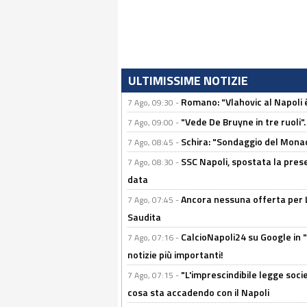
ULTIMISSIME NOTIZIE
Romano: "Vlahovic al Napoli 
7 Ago, 09:30 -
"Vede De Bruyne in tre ruoli".
7 Ago, 09:00 -
Schira: "Sondaggio del Monac
7 Ago, 08:45 -
SSC Napoli, spostata la pres
7 Ago, 08:30 -
data
Ancora nessuna offerta per Lu
7 Ago, 07:45 -
Saudita
CalcioNapoli24 su Google in "
7 Ago, 07:16 -
notizie più importanti!
"L'imprescindibile legge socie
7 Ago, 07:15 -
cosa sta accadendo con il Napoli