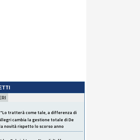
LETTI
ERI
"Lo tratterà come tale, a differenza di
Allegri cambia la gestione totale di De
la novità rispetto lo scorso anno