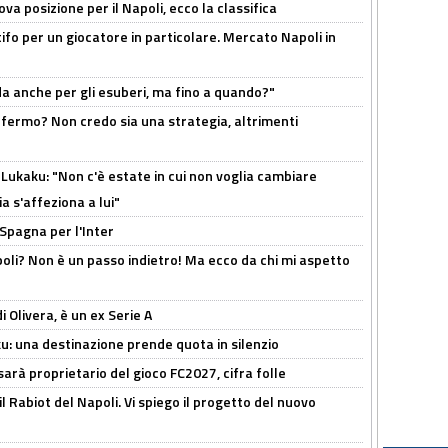
a posizione per il Napoli, ecco la classifica
tifo per un giocatore in particolare. Mercato Napoli in
rda anche per gli esuberi, ma fino a quando?"
 fermo? Non credo sia una strategia, altrimenti
Lukaku: "Non c'è estate in cui non voglia cambiare
a s'affeziona a lui"
 Spagna per l'Inter
poli? Non è un passo indietro! Ma ecco da chi mi aspetto
i Olivera, è un ex Serie A
ku: una destinazione prende quota in silenzio
sarà proprietario del gioco FC2027, cifra folle
 il Rabiot del Napoli. Vi spiego il progetto del nuovo