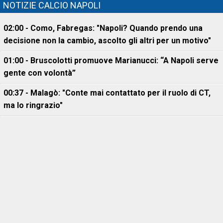
NOTIZIE CALCIO NAPOLI
02:00 - Como, Fabregas: "Napoli? Quando prendo una
decisione non la cambio, ascolto gli altri per un motivo"
01:00 - Bruscolotti promuove Marianucci: “A Napoli serve
gente con volontà”
00:37 - Malagò: "Conte mai contattato per il ruolo di CT,
ma lo ringrazio"