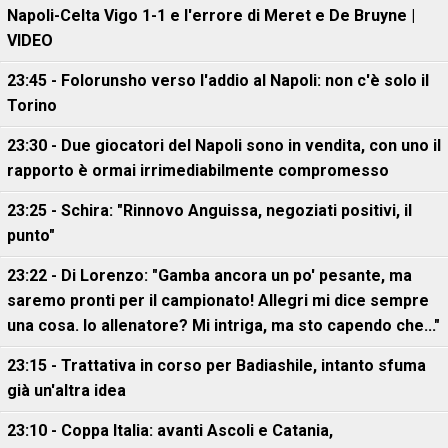
Napoli-Celta Vigo 1-1 e l'errore di Meret e De Bruyne |
VIDEO
23:45 - Folorunsho verso l'addio al Napoli: non c'è solo il
Torino
23:30 - Due giocatori del Napoli sono in vendita, con uno il
rapporto è ormai irrimediabilmente compromesso
23:25 - Schira: "Rinnovo Anguissa, negoziati positivi, il
punto"
23:22 - Di Lorenzo: "Gamba ancora un po' pesante, ma
saremo pronti per il campionato! Allegri mi dice sempre
una cosa. Io allenatore? Mi intriga, ma sto capendo che..."
23:15 - Trattativa in corso per Badiashile, intanto sfuma
già un'altra idea
23:10 - Coppa Italia: avanti Ascoli e Catania,