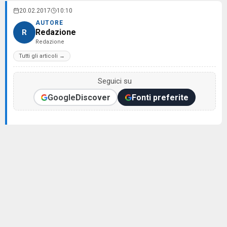
20.02.2017
10:10
AUTORE
Redazione
R
Redazione
Tutti gli articoli →
Seguici su
Google
Discover
Fonti preferite