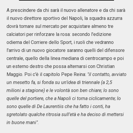
A prescindere da chi sarà il nuovo allenatore e da chi sarà
il nuovo direttore sportivo del Napoli, la squadra azzurra
dovrà tornare sul mercato per acquistare almeno tre
calciatori per rinforzare la rosa: secondo l'edizione
odierna del Corriere dello Sport, i ruoli che vedranno
l'arrivo di un nuovo giocatore saranno quelli del difensore
centrale, quello della linea mediana di centrocampo e poi
un esterno destro che possa alternarsi con Christian
Maggio. Poi c'è il capitolo Pepe Reina:
"il contatto, avviato
un mesetto fa, si fonda su un’idea di triennale (a 2,5
milioni a stagione) e le volontà son ben chiare; lo sono
quelle del portiere, che a Napoli ci torna ciclicamente; lo
sono quelle di De Laurentiis che ha fatto i conti, ha
sgretolato qualche ritrosia sull’età e ha deciso di mettersi
in buone mani"
.