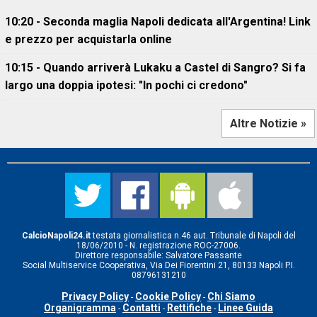
10:20 - Seconda maglia Napoli dedicata all'Argentina! Link
e prezzo per acquistarla online
10:15 - Quando arriverà Lukaku a Castel di Sangro? Si fa
largo una doppia ipotesi: "In pochi ci credono"
Altre Notizie »
CalcioNapoli24.it
testata giornalistica n.46 aut. Tribunale di Napoli del
18/06/2010 - N. registrazione ROC-27006.
Direttore responsabile: Salvatore Passante
Social Multiservice Cooperativa, Via Dei Fiorentini 21, 80133 Napoli P.I.
08796131210
Privacy Policy
Cookie Policy
Chi Siamo
-
-
Organigramma
Contatti
Rettifiche
Linee Guida
-
-
-