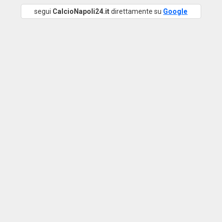
segui
CalcioNapoli24.it
direttamente su
Google