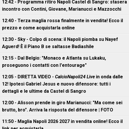
12:42 - Programma ritiro Napoli Castel di Sangro: stasera
incontro con Contini, Giovane, Marianucci e Mazzocchi
12:40 - Terza maglia rossa finalmente in vendita! Ecco il
prezzo e come acquistarla online
12:30 - Sky - Colpo di scena: il Napoli piomba su Nayef
Aguerd! È il Piano B se saltasse Badiashile
12:15 - Dal Belgio: "Monaco e Atlanta su Lukaku,
proseguono i contatti con l'entourage"
12:05 - DIRETTA VIDEO -
CalcioNapoli24 Live
in onda dalle
12! Ipotesi Gabriel Jesus e nuovo difensore: tutti i
dettagli e le ultime da Castel di Sangro
12:00 - Alisson prende in giro Marianucci: "Ma come sei
brutto, bro". Arriva la risposta del difensore | FOTO
11:50 - Maglia Napoli 2026 2027 in vendita online! Ecco il
link per acquistarla