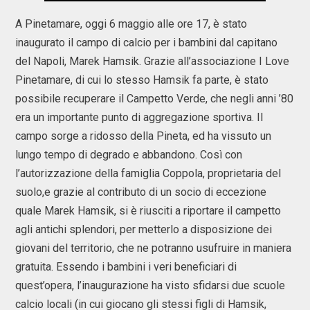
A Pinetamare, oggi 6 maggio alle ore 17, è stato
inaugurato il campo di calcio per i bambini dal capitano
del Napoli, Marek Hamsik. Grazie all’associazione I Love
Pinetamare, di cui lo stesso Hamsik fa parte, è stato
possibile recuperare il Campetto Verde, che negli anni ’80
era un importante punto di aggregazione sportiva. Il
campo sorge a ridosso della Pineta, ed ha vissuto un
lungo tempo di degrado e abbandono. Così con
l’autorizzazione della famiglia Coppola, proprietaria del
suolo,e grazie al contributo di un socio di eccezione
quale Marek Hamsik, si è riusciti a riportare il campetto
agli antichi splendori, per metterlo a disposizione dei
giovani del territorio, che ne potranno usufruire in maniera
gratuita. Essendo i bambini i veri beneficiari di
quest’opera, l’inaugurazione ha visto sfidarsi due scuole
calcio locali (in cui giocano gli stessi figli di Hamsik,