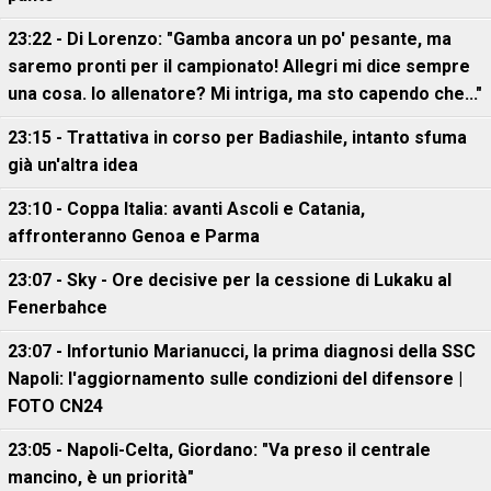
23:22 - Di Lorenzo: "Gamba ancora un po' pesante, ma
saremo pronti per il campionato! Allegri mi dice sempre
una cosa. Io allenatore? Mi intriga, ma sto capendo che..."
23:15 - Trattativa in corso per Badiashile, intanto sfuma
già un'altra idea
23:10 - Coppa Italia: avanti Ascoli e Catania,
affronteranno Genoa e Parma
23:07 - Sky - Ore decisive per la cessione di Lukaku al
Fenerbahce
23:07 - Infortunio Marianucci, la prima diagnosi della SSC
Napoli: l'aggiornamento sulle condizioni del difensore |
FOTO CN24
23:05 - Napoli-Celta, Giordano: "Va preso il centrale
mancino, è un priorità"