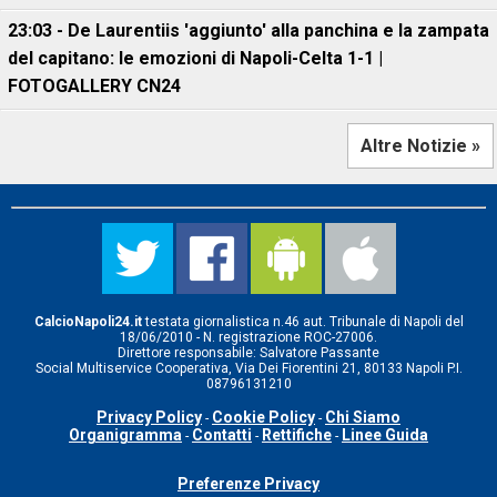
23:03 - De Laurentiis 'aggiunto' alla panchina e la zampata
del capitano: le emozioni di Napoli-Celta 1-1 |
FOTOGALLERY CN24
Altre Notizie »
CalcioNapoli24.it
testata giornalistica n.46 aut. Tribunale di Napoli del
18/06/2010 - N. registrazione ROC-27006.
Direttore responsabile: Salvatore Passante
Social Multiservice Cooperativa, Via Dei Fiorentini 21, 80133 Napoli P.I.
08796131210
Privacy Policy
Cookie Policy
Chi Siamo
-
-
Organigramma
Contatti
Rettifiche
Linee Guida
-
-
-
Preferenze Privacy