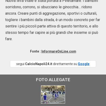
Nuova linfa vitale è stata portata a Pinetamare. I bambini
sorridono, corrono, si sbucciano le ginocchia… ridono
ancora. Creare punti di aggregazione, sportivi o culturali,
togliere i bambini dalla strada, è un modo concreto per far
sentire i più piccoli parte attiva di questo territorio, e allo
stesso tempo far capire ai più grandi che insieme si può
fare.
Fonte :
InformareOnLine.com
segui
CalcioNapoli24.it
direttamente su
Google
FOTO ALLEGATE