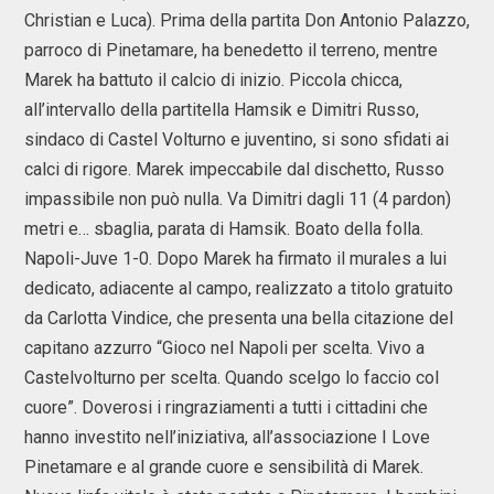
Christian e Luca). Prima della partita Don Antonio Palazzo,
parroco di Pinetamare, ha benedetto il terreno, mentre
Marek ha battuto il calcio di inizio. Piccola chicca,
all’intervallo della partitella Hamsik e Dimitri Russo,
sindaco di Castel Volturno e juventino, si sono sfidati ai
calci di rigore. Marek impeccabile dal dischetto, Russo
impassibile non può nulla. Va Dimitri dagli 11 (4 pardon)
metri e… sbaglia, parata di Hamsik. Boato della folla.
Napoli-Juve 1-0. Dopo Marek ha firmato il murales a lui
dedicato, adiacente al campo, realizzato a titolo gratuito
da Carlotta Vindice, che presenta una bella citazione del
capitano azzurro “Gioco nel Napoli per scelta. Vivo a
Castelvolturno per scelta. Quando scelgo lo faccio col
cuore”. Doverosi i ringraziamenti a tutti i cittadini che
hanno investito nell’iniziativa, all’associazione I Love
Pinetamare e al grande cuore e sensibilità di Marek.