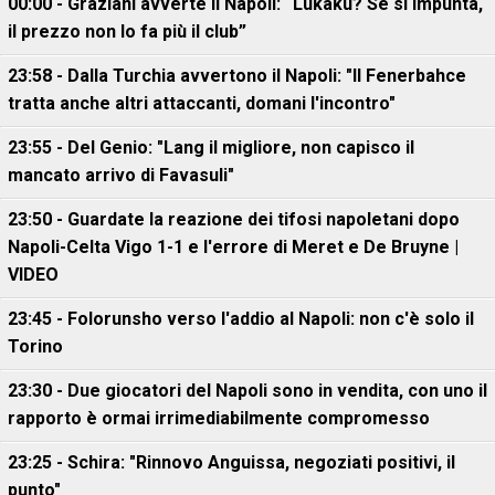
00:00 - Graziani avverte il Napoli: “Lukaku? Se si impunta,
il prezzo non lo fa più il club”
23:58 - Dalla Turchia avvertono il Napoli: "Il Fenerbahce
tratta anche altri attaccanti, domani l'incontro"
23:55 - Del Genio: "Lang il migliore, non capisco il
mancato arrivo di Favasuli"
23:50 - Guardate la reazione dei tifosi napoletani dopo
Napoli-Celta Vigo 1-1 e l'errore di Meret e De Bruyne |
VIDEO
23:45 - Folorunsho verso l'addio al Napoli: non c'è solo il
Torino
23:30 - Due giocatori del Napoli sono in vendita, con uno il
rapporto è ormai irrimediabilmente compromesso
23:25 - Schira: "Rinnovo Anguissa, negoziati positivi, il
punto"