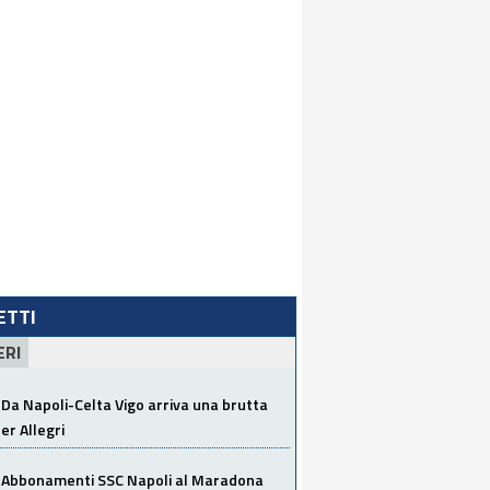
LETTI
ERI
Da Napoli-Celta Vigo arriva una brutta
per Allegri
Abbonamenti SSC Napoli al Maradona