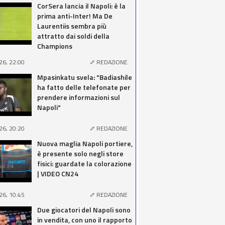
CorSera lancia il Napoli: è la
prima anti-Inter! Ma De
Laurentiis sembra più
attratto dai soldi della
Champions
26, 22:00
REDAZIONE
Mpasinkatu svela: "Badiashile
ha fatto delle telefonate per
prendere informazioni sul
Napoli"
26, 20:20
REDAZIONE
Nuova maglia Napoli portiere,
è presente solo negli store
fisici: guardate la colorazione
| VIDEO CN24
26, 10:45
REDAZIONE
Due giocatori del Napoli sono
in vendita, con uno il rapporto