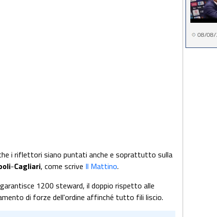
08/08/
che i riflettori siano puntati anche e soprattutto sulla
oli
-
Cagliari
, come scrive
Il Mattino
.
garantisce 1200 steward, il doppio rispetto alle
mento di forze dell'ordine affinché tutto fili liscio.