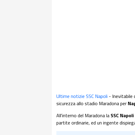
Ultime notizie SSC Napoli
- Inevitabile 
sicurezza allo stadio Maradona per
Nap
All'interno del Maradona la
SSC
Napoli
partite ordinarie, ed un ingente dispiega