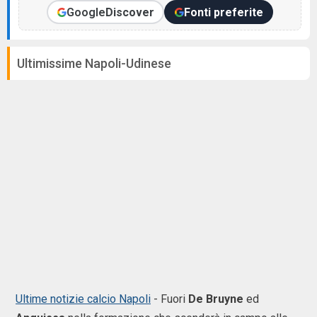
Google
Discover
Fonti preferite
Ultimissime Napoli-Udinese
Ultime notizie calcio Napoli
- Fuori
De Bruyne
ed