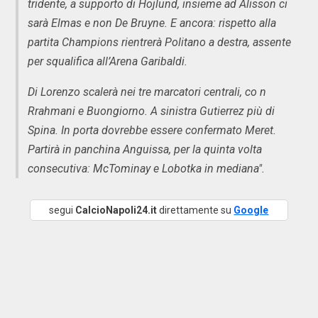
tridente, a supporto di Hojlund, insieme ad Alisson ci
sarà Elmas e non De Bruyne. E ancora: rispetto alla
partita Champions rientrerà Politano a destra, assente
per squalifica all’Arena Garibaldi.
Di Lorenzo scalerà nei tre marcatori centrali, co n
Rrahmani e Buongiorno. A sinistra Gutierrez più di
Spina. In porta dovrebbe essere confermato Meret.
Partirà in panchina Anguissa, per la quinta volta
consecutiva: McTominay e Lobotka in mediana".
segui
CalcioNapoli24.it
direttamente su
Google