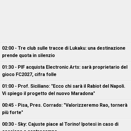
02:00 - Tre club sulle tracce di Lukaku: una destinazione
prende quota in silenzio
01:30 - PIF acquista Electronic Arts: sarà proprietario del
gioco FC2027, cifra folle
01:00 - Prof. Siciliano: "Ecco chi sarà il Rabiot del Napoli.
Vi spiego il progetto del nuovo Maradona"
00:45 - Pisa, Pres. Corrado: "Valorizzeremo Rao, tornerà
più forte"
00:30 - Sky: Cajuste piace al Torino! Ipotesi in caso di