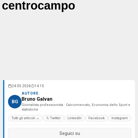
centrocampo
24.05.2026
14:15
AUTORE
Bruno Galvan
BG
Giornalista professionista · Calciomercato, Economia dello Sport e
statistiche
Tutti gli articoli →
𝕏 Twitter
LinkedIn
Facebook
Instagram
Seguici su