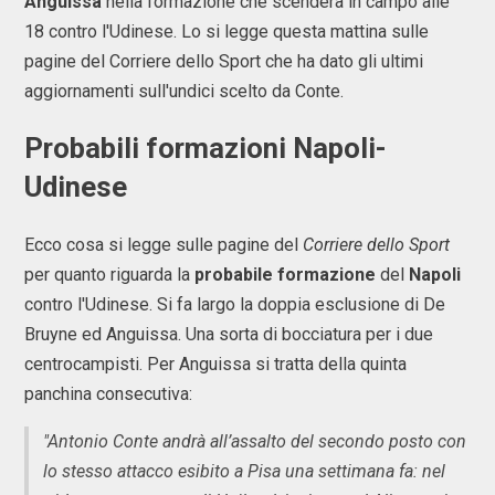
Anguissa
nella formazione che scenderà in campo alle
18 contro l'Udinese. Lo si legge questa mattina sulle
pagine del Corriere dello Sport che ha dato gli ultimi
aggiornamenti sull'undici scelto da Conte.
Probabili formazioni Napoli-
Udinese
Ecco cosa si legge sulle pagine del
Corriere dello Sport
per quanto riguarda la
probabile
formazione
del
Napoli
contro l'Udinese. Si fa largo la doppia esclusione di De
Bruyne ed Anguissa. Una sorta di bocciatura per i due
centrocampisti. Per Anguissa si tratta della quinta
panchina consecutiva:
"Antonio Conte andrà all’assalto del secondo posto con
lo stesso attacco esibito a Pisa una settimana fa: nel