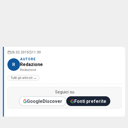
26.02.2015
11:30
AUTORE
Redazione
R
Redazione
Tutti gli articoli →
Seguici su
Google
Discover
Fonti preferite