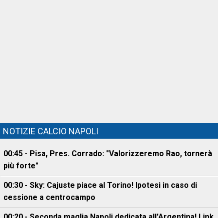
NOTIZIE CALCIO NAPOLI
00:45 - Pisa, Pres. Corrado: "Valorizzeremo Rao, tornerà
più forte"
00:30 - Sky: Cajuste piace al Torino! Ipotesi in caso di
cessione a centrocampo
00:20 - Seconda maglia Napoli dedicata all'Argentina! Link