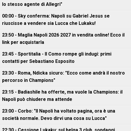
lo stesso agente di Allegri"
00:00 - Sky conferma: Napoli su Gabriel Jesus se
riuscisse a vendere sia Lucca che Lukaku!
23:50 - Maglia Napoli 2026 2027 in vendita online! Ecco il
link per acquistarla
23:45 - Sportitalia - Il Como rompe gli indugi: primi
contatti per Sebastiano Esposito
23:30 - Roma, Ndicka sicuro: "Ecco come andrà il nostro
percorso in Champions"
23:15 - Badiashile ha offerte, ma vuole la Champions: il
Napoli può chiudere ma attende
23:00 - Corbo: "Il Napoli ha voltato pagina, ora è una
società normale. Devo dirvi una cosa su Lucca"
22:30 - Cessione Lukaku: sul belga 3 club, sondaggi