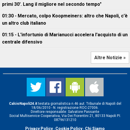
primi 30'. Lang il migliore nel secondo tempo"
01:30 - Mercato, colpo Koopmeiners: altro che Napoli, c'è
un altro club italiano
01:15 - L'infortunio di Marianucci accelera l'acquisto di un
centrale difensivo
Altre Notizie »
CalcioNapoli24.it
testata giornalistica n.46 aut. Tribunale di Napoli del
18/06/2010 - N. registrazione ROC-27006.
Direttore responsabile: Salvatore Passante
Social Multiservice Cooperativa, Via Dei Fiorentini 21, 80133 Napoli P.I.
08796131210
Privacy Policy
Cookie Policy
Chi Siamo
-
-