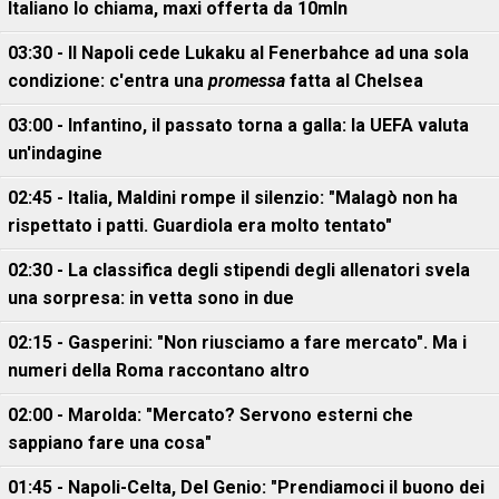
Italiano lo chiama, maxi offerta da 10mln
03:30 - Il Napoli cede Lukaku al Fenerbahce ad una sola
condizione: c'entra una
promessa
fatta al Chelsea
03:00 - Infantino, il passato torna a galla: la UEFA valuta
un'indagine
02:45 - Italia, Maldini rompe il silenzio: "Malagò non ha
rispettato i patti. Guardiola era molto tentato"
02:30 - La classifica degli stipendi degli allenatori svela
una sorpresa: in vetta sono in due
02:15 - Gasperini: "Non riusciamo a fare mercato". Ma i
numeri della Roma raccontano altro
02:00 - Marolda: "Mercato? Servono esterni che
sappiano fare una cosa"
01:45 - Napoli-Celta, Del Genio: "Prendiamoci il buono dei