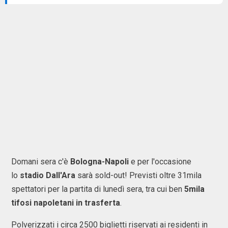
Domani sera c'è
Bologna-Napoli
e per l'occasione
lo
stadio Dall'Ara
sarà sold-out! Previsti oltre 31mila
spettatori per la partita di lunedì sera, tra cui ben
5mila
tifosi napoletani in trasferta
.
Polverizzati i circa 2500 biglietti riservati ai residenti in