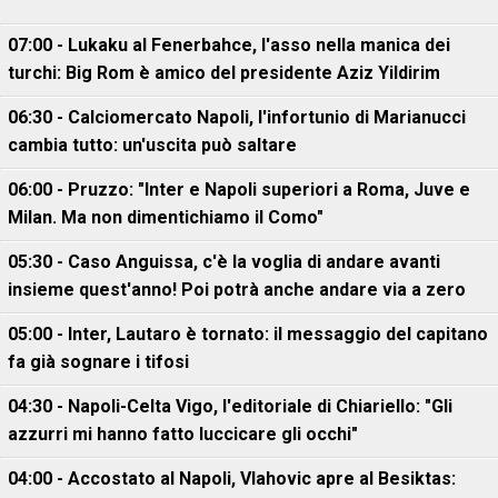
07:00 - Lukaku al Fenerbahce, l'asso nella manica dei
turchi: Big Rom è amico del presidente Aziz Yildirim
06:30 - Calciomercato Napoli, l'infortunio di Marianucci
cambia tutto: un'uscita può saltare
06:00 - Pruzzo: "Inter e Napoli superiori a Roma, Juve e
Milan. Ma non dimentichiamo il Como"
05:30 - Caso Anguissa, c'è la voglia di andare avanti
insieme quest'anno! Poi potrà anche andare via a zero
05:00 - Inter, Lautaro è tornato: il messaggio del capitano
fa già sognare i tifosi
04:30 - Napoli-Celta Vigo, l'editoriale di Chiariello: "Gli
azzurri mi hanno fatto luccicare gli occhi"
04:00 - Accostato al Napoli, Vlahovic apre al Besiktas: