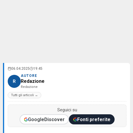
06.04.2025
19:45
AUTORE
Redazione
R
Redazione
Tutti gli articoli →
Seguici su
Google
Discover
Fonti preferite