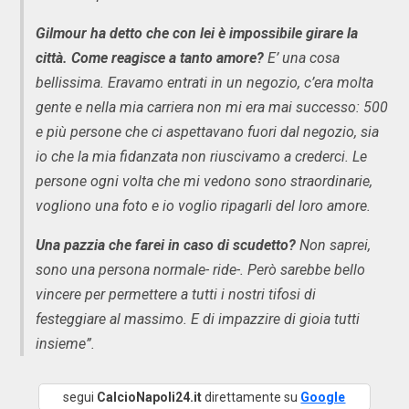
Gilmour ha detto che con lei è impossibile girare la
città. Come reagisce a tanto amore?
E’ una cosa
bellissima. Eravamo entrati in un negozio, c’era molta
gente e nella mia carriera non mi era mai successo: 500
e più persone che ci aspettavano fuori dal negozio, sia
io che la mia fidanzata non riuscivamo a crederci. Le
persone ogni volta che mi vedono sono straordinarie,
vogliono una foto e io voglio ripagarli del loro amore.
Una pazzia che farei in caso di scudetto?
Non saprei,
sono una persona normale- ride-. Però sarebbe bello
vincere per permettere a tutti i nostri tifosi di
festeggiare al massimo. E di impazzire di gioia tutti
insieme”.
segui
CalcioNapoli24.it
direttamente su
Google