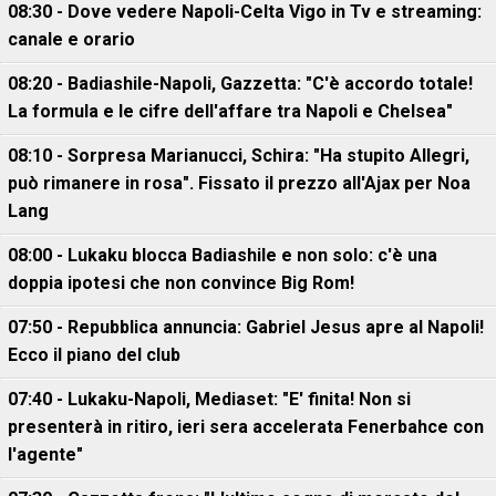
08:30 - Dove vedere Napoli-Celta Vigo in Tv e streaming:
canale e orario
08:20 - Badiashile-Napoli, Gazzetta: "C'è accordo totale!
La formula e le cifre dell'affare tra Napoli e Chelsea"
08:10 - Sorpresa Marianucci, Schira: "Ha stupito Allegri,
può rimanere in rosa". Fissato il prezzo all'Ajax per Noa
Lang
08:00 - Lukaku blocca Badiashile e non solo: c'è una
doppia ipotesi che non convince Big Rom!
07:50 - Repubblica annuncia: Gabriel Jesus apre al Napoli!
Ecco il piano del club
07:40 - Lukaku-Napoli, Mediaset: "E' finita! Non si
presenterà in ritiro, ieri sera accelerata Fenerbahce con
l'agente"