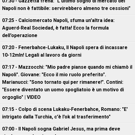
07:30 - Gazzetta frena: "L'ultimo sogno di mercato del
Napoli non è fattibile: servirebbero almeno tre cessioni"
07:25 - Calciomercato Napoli, sfuma un'altra idea:
Aguerd-Real Sociedad, è fatta! Ecco la formula
dell'operazione
07:20 - Fenerbahce-Lukaku, ll Napoli spera di incassare
10-12mln! Legali al lavoro da giorni
07:17 - Mazzocchi: "Mio padre pianse quando mi chiamò il
Napoli". Giovane: "Ecco il mio ruolo preferito".
Marianucci: "Sono tornato qui per rimanere!". Contini:
"Essere diventato un uomo spogliatoio è un motivo di
orgoglio" | VIDEO
07:15 - Colpo di scena Lukaku-Fenerbahce, Romano: "E'
intrigato dalla Turchia, c'è l'ok al trasferimento"
07:00 - Il Napoli sogna Gabriel Jesus, ma prima deve