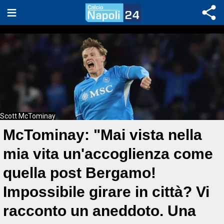
Scott McTominay
McTominay: "Mai vista nella
mia vita un'accoglienza come
quella post Bergamo!
Impossibile girare in città? Vi
racconto un aneddoto. Una