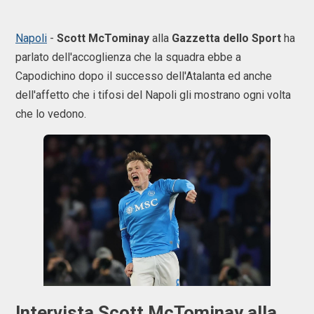
Napoli
-
Scott
McTominay
alla
Gazzetta
dello
Sport
ha
parlato dell'accoglienza che la squadra ebbe a
Capodichino dopo il successo dell'Atalanta ed anche
dell'affetto che i tifosi del Napoli gli mostrano ogni volta
che lo vedono.
Intervista Scott McTominay alla