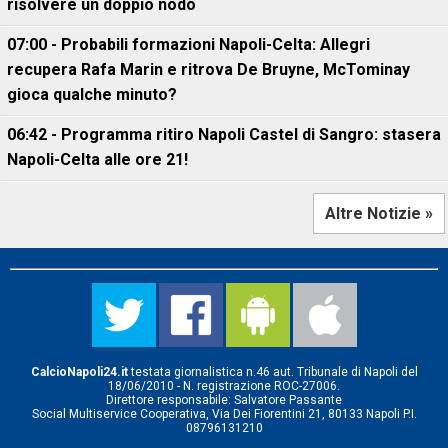
risolvere un doppio nodo
07:00 - Probabili formazioni Napoli-Celta: Allegri
recupera Rafa Marin e ritrova De Bruyne, McTominay
gioca qualche minuto?
06:42 - Programma ritiro Napoli Castel di Sangro: stasera
Napoli-Celta alle ore 21!
Altre Notizie »
CalcioNapoli24.it
testata giornalistica n.46 aut. Tribunale di Napoli del
18/06/2010 - N. registrazione ROC-27006.
Direttore responsabile: Salvatore Passante
Social Multiservice Cooperativa, Via Dei Fiorentini 21, 80133 Napoli P.I.
08796131210