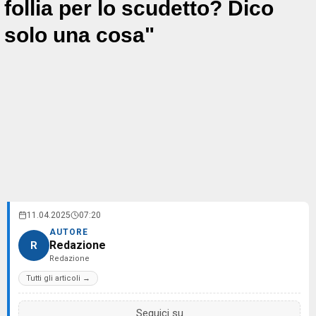
follia per lo scudetto? Dico
solo una cosa"
11.04.2025
07:20
AUTORE
Redazione
R
Redazione
Tutti gli articoli →
Seguici su